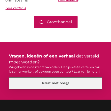
onmisbaar is
Lees verder ➜
Lees verder ➜
Groothandel
Vragen, ideeën of een verhaal
dat verteld
moet worden?
Wij geloven in de kracht van delen. Heb je iets te vertellen, wil
je samenwerken, of gewoon even contact? Laat van je horen!
Praat met ons