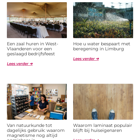
Een zaal huren in West-
Hoe u water bespaart met
Vlaanderen voor een
beregening in Limburg
geslaagd bedrijfsfeest
Lees verder ➜
Lees verder ➜
Van natuurkunde tot
Waarom laminaat populair
dagelijks gebruik: waarom
blijft bij huiseigenaren
magnetisme nog altijd