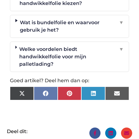
handwikkelfolie kiezen?
Wat is bundelfolie en waarvoor
▼
gebruik je het?
Welke voordelen biedt
▼
handwikkelfolie voor mijn
palletlading?
Goed artikel? Deel hem dan op:
X
Facebook
Pinterest
LinkedIn
Email
(Twitter)
Deel dit: