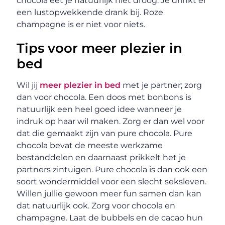
chocola eet je natuurlijk niet droog. Je drinkt er
een lustopwekkende drank bij. Roze
champagne is er niet voor niets.
Tips voor meer plezier in
bed
Wil jij
meer plezier in bed
met je partner; zorg
dan voor chocola. Een doos met bonbons is
natuurlijk een heel goed idee wanneer je
indruk op haar wil maken. Zorg er dan wel voor
dat die gemaakt zijn van pure chocola. Pure
chocola bevat de meeste werkzame
bestanddelen en daarnaast prikkelt het je
partners zintuigen. Pure chocola is dan ook een
soort wondermiddel voor een slecht seksleven.
Willen jullie gewoon meer fun samen dan kan
dat natuurlijk ook. Zorg voor chocola en
champagne. Laat de bubbels en de cacao hun