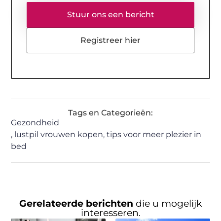
Stuur ons een bericht
Registreer hier
Tags en Categorieën:
Gezondheid
,
lustpil vrouwen kopen
,
tips voor meer plezier in
bed
Gerelateerde berichten
die u mogelijk
interesseren.