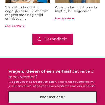
Van natuurkunde tot
Waarom laminaat populair
dagelijks gebruik: waarom
blijft bij huiseigenaren
magnetisme nog altijd
onmisbaar is
Lees verder ➜
Lees verder ➜
Gezondheid
Vragen, ideeën of een verhaal
dat verteld
moet worden?
Wij geloven in de kracht van delen. Heb je iets te vertellen, wil
je samenwerken, of gewoon even contact? Laat van je horen!
Praat met ons