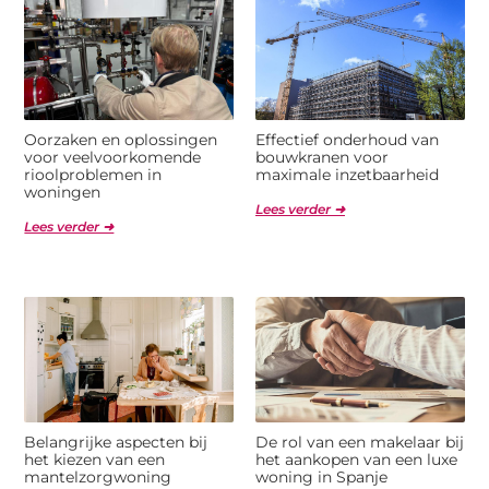
Oorzaken en oplossingen
Effectief onderhoud van
voor veelvoorkomende
bouwkranen voor
rioolproblemen in
maximale inzetbaarheid
woningen
Lees verder ➜
Lees verder ➜
Belangrijke aspecten bij
De rol van een makelaar bij
het kiezen van een
het aankopen van een luxe
mantelzorgwoning
woning in Spanje