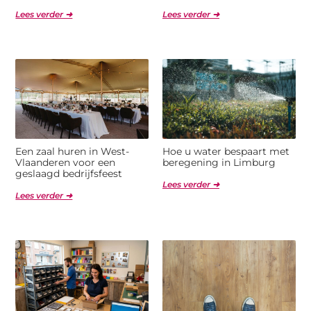
Lees verder ➜
Lees verder ➜
Een zaal huren in West-
Hoe u water bespaart met
Vlaanderen voor een
beregening in Limburg
geslaagd bedrijfsfeest
Lees verder ➜
Lees verder ➜