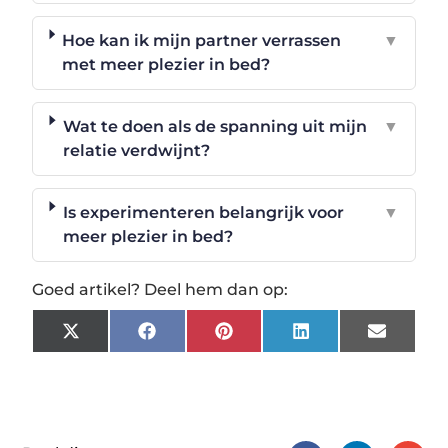
Hoe kan ik mijn partner verrassen
▼
met meer plezier in bed?
Wat te doen als de spanning uit mijn
▼
relatie verdwijnt?
Is experimenteren belangrijk voor
▼
meer plezier in bed?
Goed artikel? Deel hem dan op:
X
Facebook
Pinterest
LinkedIn
Email
(Twitter)