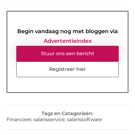
Begin vandaag nog met bloggen via
Advertentieindex
Stuur ons een bericht
Registreer hier
Tags en Categorieën:
Financieel
,
salarisservice
,
salarissoftware