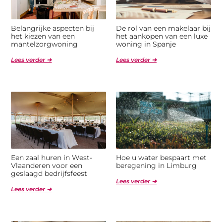
Belangrijke aspecten bij
De rol van een makelaar bij
het kiezen van een
het aankopen van een luxe
mantelzorgwoning
woning in Spanje
Lees verder ➜
Lees verder ➜
Een zaal huren in West-
Hoe u water bespaart met
Vlaanderen voor een
beregening in Limburg
geslaagd bedrijfsfeest
Lees verder ➜
Lees verder ➜