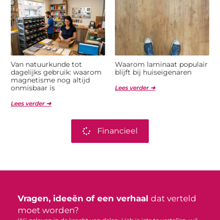
Van natuurkunde tot
Waarom laminaat populair
dagelijks gebruik: waarom
blijft bij huiseigenaren
magnetisme nog altijd
onmisbaar is
Lees verder ➜
Lees verder ➜
Financieel
Vragen, ideeën of een verhaal
dat verteld
moet worden?