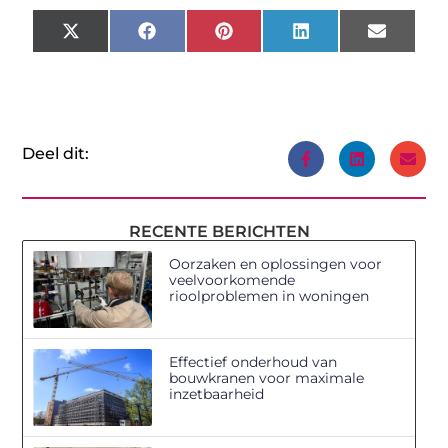
X
Facebook
Pinterest
LinkedIn
Email
(Twitter)
Deel dit:
RECENTE BERICHTEN
Oorzaken en oplossingen voor
veelvoorkomende
rioolproblemen in woningen
Effectief onderhoud van
bouwkranen voor maximale
inzetbaarheid