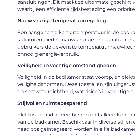
aansluitingen. Dit maakt ze uitermate geschikt 
waarbij een efficiënte tijdsbesteding een prioriteit
Nauwkeurige temperatuurregeling
Een aangename kamertemperatuur in de badkamer
radiatoren bieden nauwkeurige temperatuurreg
gebruikers de gewenste temperatuur nauwkeurig 
onnodig energieverbruik.
Veiligheid in vochtige omstandigheden
Veiligheid in de badkamer staat voorop, en elekt
veiligheidsnormen. Deze toestellen zijn uitgerus
en spatwaterdichtheid, wat risico’s in vochtig
Stijlvol en ruimtebesparend
Elektrische radiatoren bieden niet alleen function
van de badkamer. Beschikbaar in diverse stijlen
naadloos geïntegreerd worden in elke badkameri