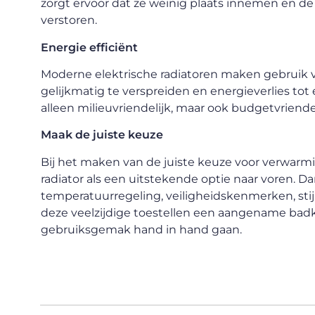
zorgt ervoor dat ze weinig plaats innemen en de
verstoren.
Energie efficiënt
Moderne elektrische radiatoren maken gebruik
gelijkmatig te verspreiden en energieverlies to
alleen milieuvriendelijk, maar ook budgetvriendel
Maak de juiste keuze
Bij het maken van de juiste keuze voor verwarm
radiator als een uitstekende optie naar voren. D
temperatuurregeling, veiligheidskenmerken, stijlv
deze veelzijdige toestellen een aangename badk
gebruiksgemak hand in hand gaan.