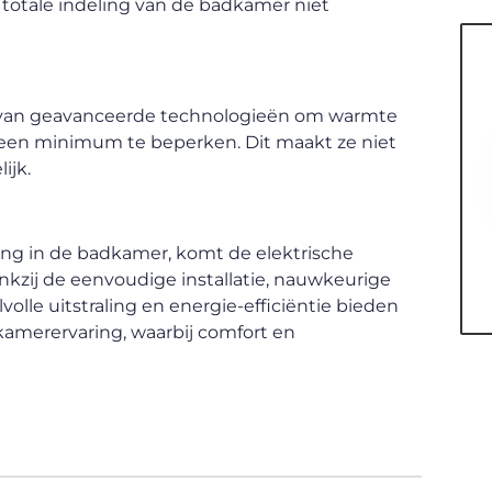
 totale indeling van de badkamer niet
 van geavanceerde technologieën om warmte
t een minimum te beperken. Dit maakt ze niet
ijk.
ing in de badkamer, komt de elektrische
ankzij de eenvoudige installatie, nauwkeurige
olle uitstraling en energie-efficiëntie bieden
amerervaring, waarbij comfort en