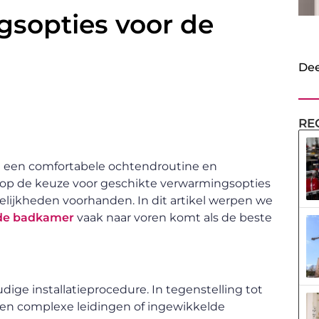
gsopties voor de
Dee
RE
 een comfortabele ochtendroutine en
p de keuze voor geschikte verwarmingsopties
gelijkheden voorhanden. In dit artikel werpen we
n de badkamer
vaak naar voren komt als de beste
dige installatieprocedure. In tegenstelling tot
en complexe leidingen of ingewikkelde