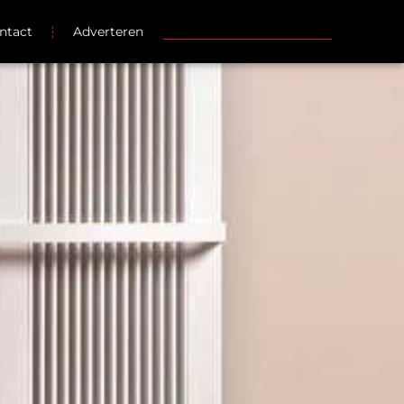
ntact
Adverteren