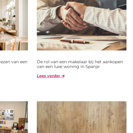
kiezen van een
De rol van een makelaar bij het aankopen
van een luxe woning in Spanje
Lees verder ➜