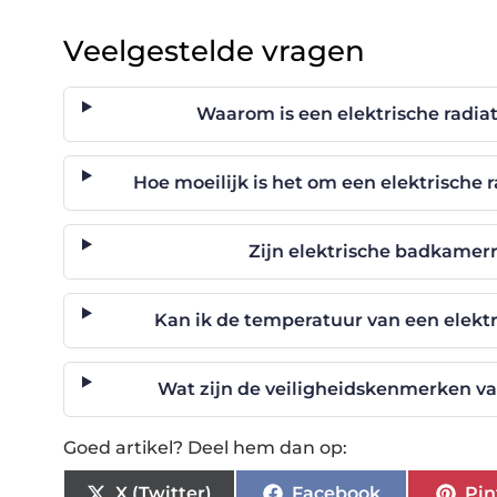
Veelgestelde vragen
Waarom is een elektrische radia
Hoe moeilijk is het om een elektrische 
Zijn elektrische badkamer
Kan ik de temperatuur van een elekt
Wat zijn de veiligheidskenmerken v
Goed artikel? Deel hem dan op:
X (Twitter)
Facebook
Pin