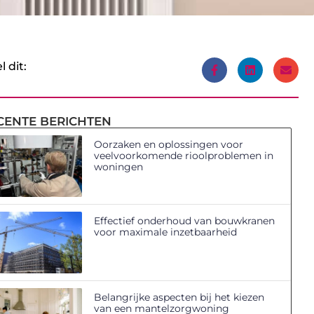
l dit:
CENTE BERICHTEN
Oorzaken en oplossingen voor
veelvoorkomende rioolproblemen in
woningen
Effectief onderhoud van bouwkranen
voor maximale inzetbaarheid
Belangrijke aspecten bij het kiezen
van een mantelzorgwoning