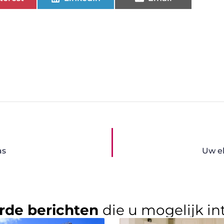
as
Uw el
rde berichten
die u mogelijk in