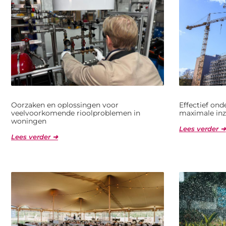
Oorzaken en oplossingen voor
Effectief on
veelvoorkomende rioolproblemen in
maximale inz
woningen
Lees verder ➜
Lees verder ➜