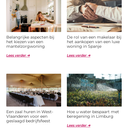
Belangrijke aspecten bij
De rol van een makelaar bij
het kiezen van een
het aankopen van een luxe
mantelzorgwoning
woning in Spanje
Lees verder ➜
Lees verder ➜
Een zaal huren in West-
Hoe u water bespaart met
Vlaanderen voor een
beregening in Limburg
geslaagd bedrijfsfeest
Lees verder ➜