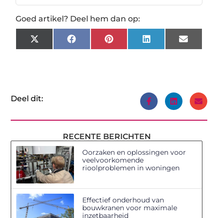
Goed artikel? Deel hem dan op:
X
Facebook
Pinterest
LinkedIn
Email
(Twitter)
Deel dit:
RECENTE BERICHTEN
Oorzaken en oplossingen voor
veelvoorkomende
rioolproblemen in woningen
Effectief onderhoud van
bouwkranen voor maximale
inzetbaarheid