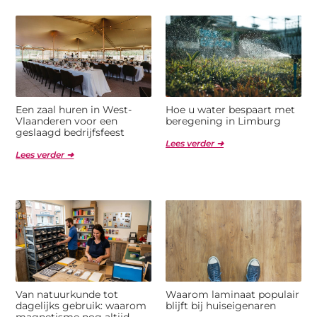
Een zaal huren in West-
Hoe u water bespaart met
Vlaanderen voor een
beregening in Limburg
geslaagd bedrijfsfeest
Lees verder ➜
Lees verder ➜
Van natuurkunde tot
Waarom laminaat populair
dagelijks gebruik: waarom
blijft bij huiseigenaren
magnetisme nog altijd