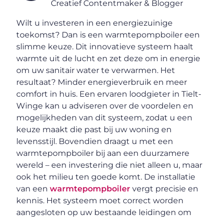
Creatief Contentmaker & Blogger
Wilt u investeren in een energiezuinige
toekomst? Dan is een warmtepompboiler een
slimme keuze. Dit innovatieve systeem haalt
warmte uit de lucht en zet deze om in energie
om uw sanitair water te verwarmen. Het
resultaat? Minder energieverbruik en meer
comfort in huis. Een ervaren loodgieter in Tielt-
Winge kan u adviseren over de voordelen en
mogelijkheden van dit systeem, zodat u een
keuze maakt die past bij uw woning en
levensstijl. Bovendien draagt u met een
warmtepompboiler bij aan een duurzamere
wereld – een investering die niet alleen u, maar
ook het milieu ten goede komt. De installatie
van een
warmtepompboiler
vergt precisie en
kennis. Het systeem moet correct worden
aangesloten op uw bestaande leidingen om