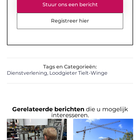
Stuur ons een bericht
Registreer hier
Tags en Categorieën:
Dienstverlening
,
Loodgieter Tielt-Winge
Gerelateerde berichten
die u mogelijk
interesseren.