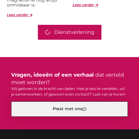
onmisbaar is
Lees verder ➜
Lees verder ➜
Dienstverlening
Vragen, ideeën of een verhaal
dat verteld
moet worden?
Wij geloven in de kracht van delen. Heb je iets te vertellen, wil
je samenwerken, of gewoon even contact? Laat van je horen!
Praat met ons