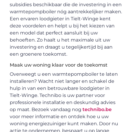
subsidies beschikbaar die de investering in een
warmtepompboiler nóg aantrekkelijker maken.
Een ervaren loodgieter in Tielt-Winge kent
deze voordelen en helpt u bij het kiezen van
een model dat perfect aansluit bij uw
behoeften. Zo haalt u het maximale uit uw
investering en draagt u tegelijkertijd bij aan
een groenere toekomst.
Maak uw woning klaar voor de toekomst
Overweegt u een warmtepompboiler te laten
installeren? Wacht niet langer en schakel de
hulp in van een betrouwbare loodgieter in
Tielt-Winge. Technibo is uw partner voor
professionele installatie en deskundig advies
op maat. Bezoek vandaag nog
technibo.be
voor meer informatie en ontdek hoe u uw
woning energiezuiniger kunt maken. Door nu
actie te ondernemen, bespaart u op lange