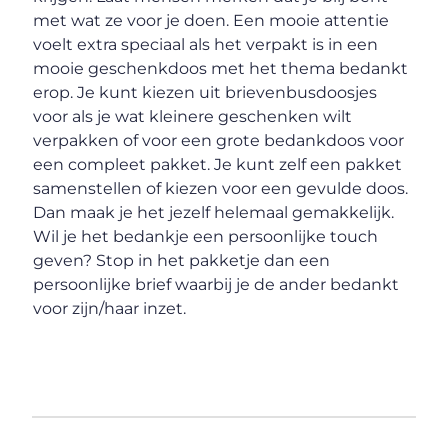
met wat ze voor je doen. Een mooie attentie
voelt extra speciaal als het verpakt is in een
mooie geschenkdoos met het thema bedankt
erop. Je kunt kiezen uit brievenbusdoosjes
voor als je wat kleinere geschenken wilt
verpakken of voor een grote bedankdoos voor
een compleet pakket. Je kunt zelf een pakket
samenstellen of kiezen voor een gevulde doos.
Dan maak je het jezelf helemaal gemakkelijk.
Wil je het bedankje een persoonlijke touch
geven? Stop in het pakketje dan een
persoonlijke brief waarbij je de ander bedankt
voor zijn/haar inzet.