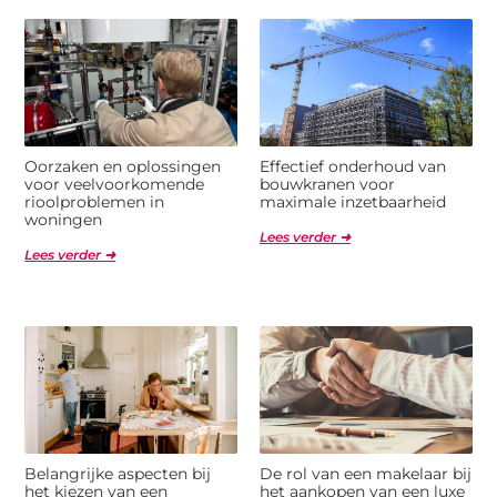
Oorzaken en oplossingen
Effectief onderhoud van
voor veelvoorkomende
bouwkranen voor
rioolproblemen in
maximale inzetbaarheid
woningen
Lees verder ➜
Lees verder ➜
Belangrijke aspecten bij
De rol van een makelaar bij
het kiezen van een
het aankopen van een luxe