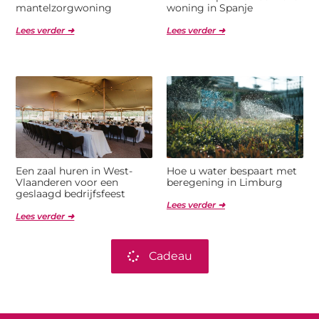
mantelzorgwoning
woning in Spanje
Lees verder ➜
Lees verder ➜
Een zaal huren in West-
Hoe u water bespaart met
Vlaanderen voor een
beregening in Limburg
geslaagd bedrijfsfeest
Lees verder ➜
Lees verder ➜
Cadeau