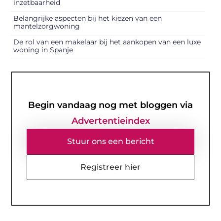
inzetbaarheid
Belangrijke aspecten bij het kiezen van een
mantelzorgwoning
De rol van een makelaar bij het aankopen van een luxe
woning in Spanje
Begin vandaag nog met bloggen via
Advertentieindex
Stuur ons een bericht
Registreer hier