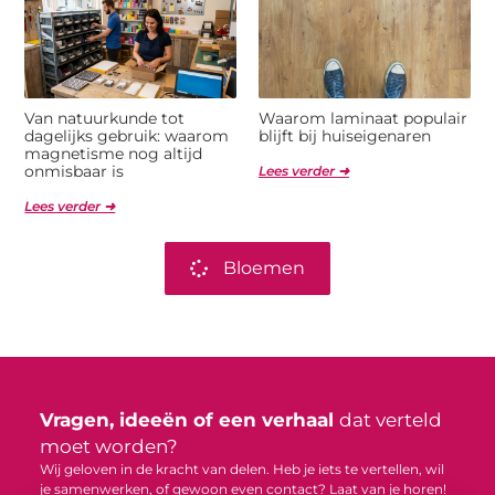
Van natuurkunde tot
Waarom laminaat populair
dagelijks gebruik: waarom
blijft bij huiseigenaren
magnetisme nog altijd
onmisbaar is
Lees verder ➜
Lees verder ➜
Bloemen
Vragen, ideeën of een verhaal
dat verteld
moet worden?
Wij geloven in de kracht van delen. Heb je iets te vertellen, wil
je samenwerken, of gewoon even contact? Laat van je horen!