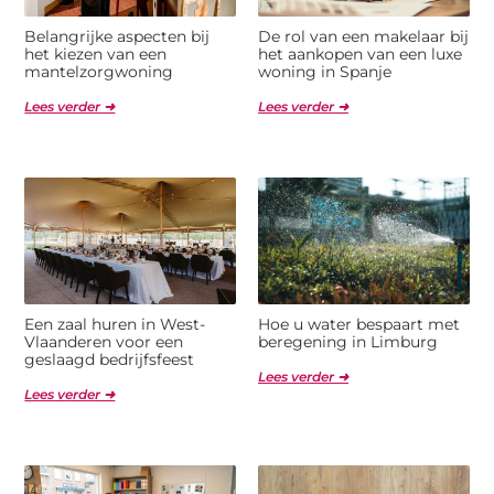
Belangrijke aspecten bij
De rol van een makelaar bij
het kiezen van een
het aankopen van een luxe
mantelzorgwoning
woning in Spanje
Lees verder ➜
Lees verder ➜
Een zaal huren in West-
Hoe u water bespaart met
Vlaanderen voor een
beregening in Limburg
geslaagd bedrijfsfeest
Lees verder ➜
Lees verder ➜