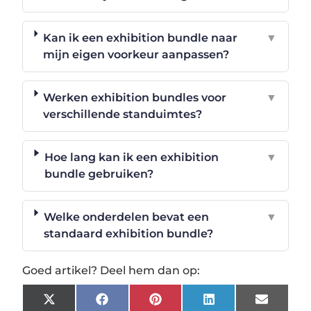
Kan ik een exhibition bundle naar
▼
mijn eigen voorkeur aanpassen?
Werken exhibition bundles voor
▼
verschillende standuimtes?
Hoe lang kan ik een exhibition
▼
bundle gebruiken?
Welke onderdelen bevat een
▼
standaard exhibition bundle?
Goed artikel? Deel hem dan op:
X
Facebook
Pinterest
LinkedIn
Email