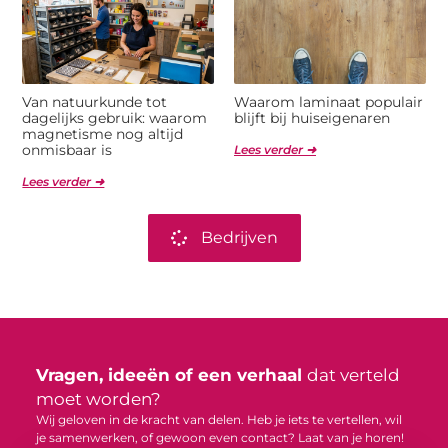
Van natuurkunde tot
Waarom laminaat populair
dagelijks gebruik: waarom
blijft bij huiseigenaren
magnetisme nog altijd
onmisbaar is
Lees verder ➜
Lees verder ➜
Bedrijven
Vragen, ideeën of een verhaal
dat verteld
moet worden?
Wij geloven in de kracht van delen. Heb je iets te vertellen, wil
je samenwerken, of gewoon even contact? Laat van je horen!