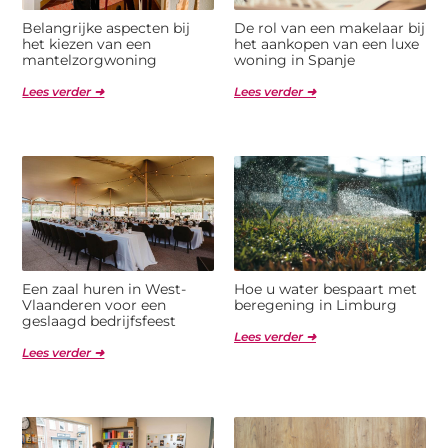
Belangrijke aspecten bij
De rol van een makelaar bij
het kiezen van een
het aankopen van een luxe
mantelzorgwoning
woning in Spanje
Lees verder ➜
Lees verder ➜
Een zaal huren in West-
Hoe u water bespaart met
Vlaanderen voor een
beregening in Limburg
geslaagd bedrijfsfeest
Lees verder ➜
Lees verder ➜