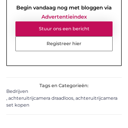
Begin vandaag nog met bloggen via
Advertentieindex
Stuur ons een bericht
Registreer hier
Tags en Categorieën:
Bedrijven
,
achteruitrijcamera draadloos
,
achteruitrijcamera
set kopen