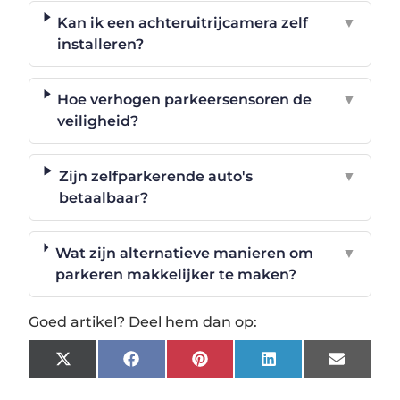
Kan ik een achteruitrijcamera zelf
▼
installeren?
Hoe verhogen parkeersensoren de
▼
veiligheid?
Zijn zelfparkerende auto's
▼
betaalbaar?
Wat zijn alternatieve manieren om
▼
parkeren makkelijker te maken?
Goed artikel? Deel hem dan op:
X
Facebook
Pinterest
LinkedIn
Email
(Twitter)