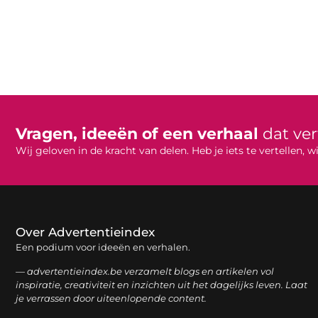
Vragen, ideeën of een verhaal
dat ve
Wij geloven in de kracht van delen. Heb je iets te vertellen,
Over Advertentieindex
Een podium voor ideeën en verhalen.
— advertentieindex.be verzamelt blogs en artikelen vol
inspiratie, creativiteit en inzichten uit het dagelijks leven. Laat
je verrassen door uiteenlopende content.