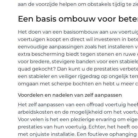
aan de voorzijde helpen om obstakels tijdig te zi
Een basis ombouw voor beter
Het doen van een basisombouw aan uw voertuig i
voertuigen koopt en direct wil investeren in be
eenvoudige aanpassingen zoals het installeren
extra bescherming biedt tegen stenen en ruwe o
voor bredere, stevigere banden voor een stabiel
quad gekocht? Dan kunt u de prestaties verbete
een stabieler en veiliger rijgedrag op ongelijk t
omgaan met scherpe bochten en hebt u meer c
Voordelen en nadelen van zelf aanpassen
Het zelf aanpassen van een offroad voertuig heef
arbeidskosten en de mogelijkheid om het voertui
Voor velen is het een plezierige ervaring om ei
prestaties van hun voertuig. Echter, het heeft oo
met onjuiste installatie. Een foutieve ophanging 