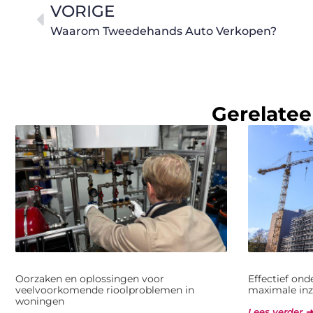
VORIGE
Waarom Tweedehands Auto Verkopen?
Gerelatee
Oorzaken en oplossingen voor
Effectief on
veelvoorkomende rioolproblemen in
maximale inz
woningen
Lees verder ➜