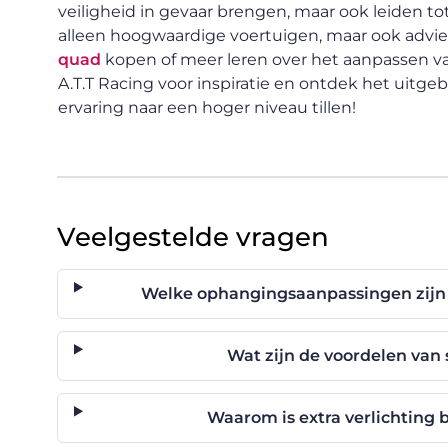
veiligheid in gevaar brengen, maar ook leiden to
alleen hoogwaardige voertuigen, maar ook advie
quad
kopen of meer leren over het aanpassen v
A.T.T Racing voor inspiratie en ontdek het uitge
ervaring naar een hoger niveau tillen!
Veelgestelde vragen
Welke ophangingsaanpassingen zijn e
Wat zijn de voordelen van
Waarom is extra verlichting b