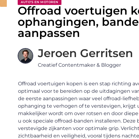
AUTO’S EN MOTOREN
Offroad voertuigen k
ophangingen, banden
aanpassen
Jeroen Gerritsen
Creatief Contentmaker & Blogger
Offroad voertuigen kopen is een stap richting av
optimaal voor te bereiden op de uitdagingen van 
de eerste aanpassingen waar veel offroad-liefheb
ophanging te verhogen of te verstevigen, krijgt
makkelijker wordt om over rotsen en door diep
u ook speciale offroad-banden installeren. Deze
verstevigde zijkanten voor optimale grip. Verlich
zichtbaarheid en veiligheid, vooral tijdens nachtel