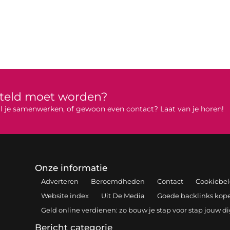
rteld moet worden?
 wil je samenwerken, of gewoon even contact? Laat van je horen!
Onze informatie
Adverteren
Beroemdheden
Contact
Cookiebel
Website index
Uit De Media
Goede backlinks kopen
Geld online verdienen: zo bouw je stap voor stap jouw d
Bericht categorie