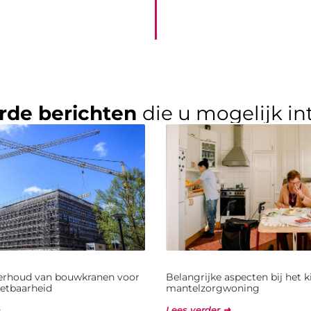
rde berichten
die u mogelijk in
derhoud van bouwkranen voor
Belangrijke aspecten bij het 
etbaarheid
mantelzorgwoning
Lees verder ➜