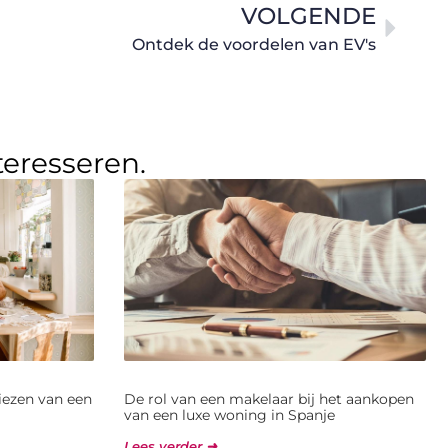
VOLGENDE
Ontdek de voordelen van EV's
teresseren.
kiezen van een
De rol van een makelaar bij het aankopen
van een luxe woning in Spanje
Lees verder ➜