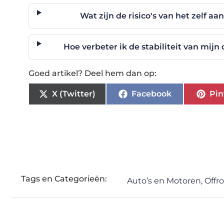
Wat zijn de risico's van het zelf a
Hoe verbeter ik de stabiliteit van mi
Goed artikel? Deel hem dan op:
X (Twitter)
Facebook
Pin
Tags en Categorieën:
Auto’s en Motoren
,
Offr