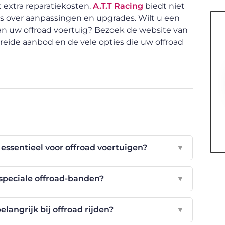
t extra reparatiekosten.
A.T.T Racing
biedt niet
s over aanpassingen en upgrades. Wilt u een
an uw offroad voertuig? Bezoek de website van
breide aanbod en de vele opties die uw offroad
ssentieel voor offroad voertuigen?
▼
 speciale offroad-banden?
▼
elangrijk bij offroad rijden?
▼