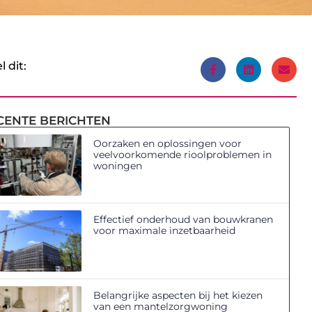
l dit:
CENTE BERICHTEN
Oorzaken en oplossingen voor
veelvoorkomende rioolproblemen in
woningen
Effectief onderhoud van bouwkranen
voor maximale inzetbaarheid
Belangrijke aspecten bij het kiezen
van een mantelzorgwoning