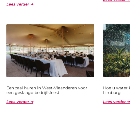
Lees verder ➜
Een zaal huren in West-Vlaanderen voor
Hoe u water 
een geslaagd bedrijfsfeest
Limburg
Lees verder ➜
Lees verder ➜