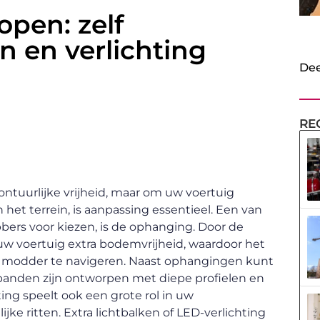
open: zelf
 en verlichting
Dee
RE
ontuurlijke vrijheid, maar om uw voertuig
het terrein, is aanpassing essentieel. Een van
bers voor kiezen, is de ophanging. Door de
 uw voertuig extra bodemvrijheid, waardoor het
e modder te navigeren. Naast ophangingen kunt
 banden zijn ontworpen met diepe profielen en
ting speelt ook een grote rol in uw
ijke ritten. Extra lichtbalken of LED-verlichting