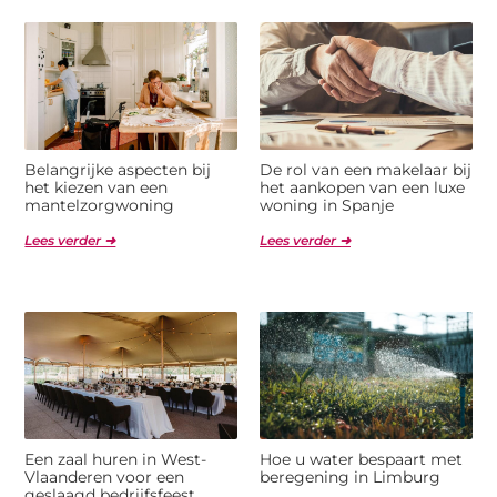
Belangrijke aspecten bij
De rol van een makelaar bij
het kiezen van een
het aankopen van een luxe
mantelzorgwoning
woning in Spanje
Lees verder ➜
Lees verder ➜
Een zaal huren in West-
Hoe u water bespaart met
Vlaanderen voor een
beregening in Limburg
geslaagd bedrijfsfeest