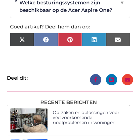
Welke besturingssystemen zijn
▼
beschikbaar op de Acer Aspire One?
Goed artikel? Deel hem dan op:
X
Facebook
Pinterest
LinkedIn
Email
(Twitter)
Deel dit:
RECENTE BERICHTEN
Oorzaken en oplossingen voor
veelvoorkomende
rioolproblemen in woningen