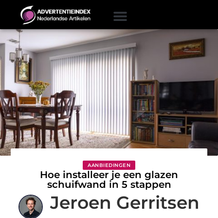
AANBIEDINGEN
Hoe installeer je een glazen
schuifwand in 5 stappen
Jeroen Gerritsen