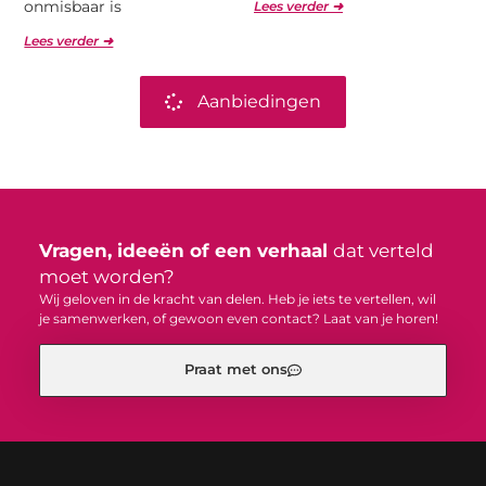
onmisbaar is
Lees verder ➜
Lees verder ➜
Aanbiedingen
Vragen, ideeën of een verhaal
dat verteld
moet worden?
Wij geloven in de kracht van delen. Heb je iets te vertellen, wil
je samenwerken, of gewoon even contact? Laat van je horen!
Praat met ons