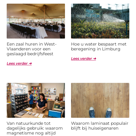
Een zaal huren in West-
Hoe u water bespaart met
Vlaanderen voor een
beregening in Limburg
geslaagd bedrijfsfeest
Lees verder ➜
Lees verder ➜
Van natuurkunde tot
Waarom laminaat populair
dagelijks gebruik: waarom
blijft bij huiseigenaren
magnetisme nog altijd