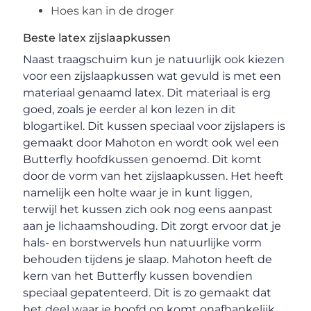
Hoes kan in de droger
Beste latex zijslaapkussen
Naast traagschuim kun je natuurlijk ook kiezen
voor een zijslaapkussen wat gevuld is met een
materiaal genaamd latex. Dit materiaal is erg
goed, zoals je eerder al kon lezen in dit
blogartikel. Dit kussen speciaal voor zijslapers is
gemaakt door Mahoton en wordt ook wel een
Butterfly hoofdkussen genoemd. Dit komt
door de vorm van het zijslaapkussen. Het heeft
namelijk een holte waar je in kunt liggen,
terwijl het kussen zich ook nog eens aanpast
aan je lichaamshouding. Dit zorgt ervoor dat je
hals- en borstwervels hun natuurlijke vorm
behouden tijdens je slaap. Mahoton heeft de
kern van het Butterfly kussen bovendien
speciaal gepatenteerd. Dit is zo gemaakt dat
het deel waar je hoofd op komt onafhankelijk