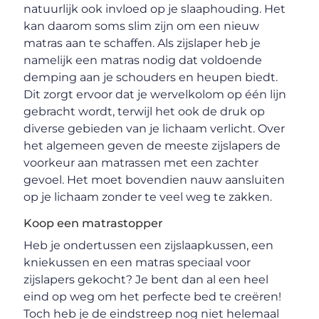
natuurlijk ook invloed op je slaaphouding. Het
kan daarom soms slim zijn om een nieuw
matras aan te schaffen. Als zijslaper heb je
namelijk een matras nodig dat voldoende
demping aan je schouders en heupen biedt.
Dit zorgt ervoor dat je wervelkolom op één lijn
gebracht wordt, terwijl het ook de druk op
diverse gebieden van je lichaam verlicht. Over
het algemeen geven de meeste zijslapers de
voorkeur aan matrassen met een zachter
gevoel. Het moet bovendien nauw aansluiten
op je lichaam zonder te veel weg te zakken.
Koop een matrastopper
Heb je ondertussen een zijslaapkussen, een
kniekussen en een matras speciaal voor
zijslapers gekocht? Je bent dan al een heel
eind op weg om het perfecte bed te creëren!
Toch heb je de eindstreep nog niet helemaal