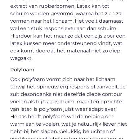
extract van rubberbomen. Latex kan tot
schuim worden gevormd, waarna het zich zal
vormen naar het lichaam. Het voelt daarnaast
wel een stuk responsiever aan dan schuim.
Hierdoor kan het maar zo dat een zijslaper een
latex kussen meer ondersteunend vindt, wat
ook komt doordat het materiaal niet zo diep
wegzakt.
Polyfoam
Ook polyfoam vormt zich naar het lichaam,
terwijl het opnieuw erg responsief aanvoelt. Je
zult desondanks niet dezelfde diepe contour
voelen als bij traagschuim, maar ten opzichte
van latex is polyfoam juist weer adaptiever.
Helaas heeft polyfoam wel de neiging om
warm aan te voelen, wat je natuurlijk liever niet
hebt bij het slapen. Gelukkig beluchten of
ventileren veel fabrikanten hun schuin om zo