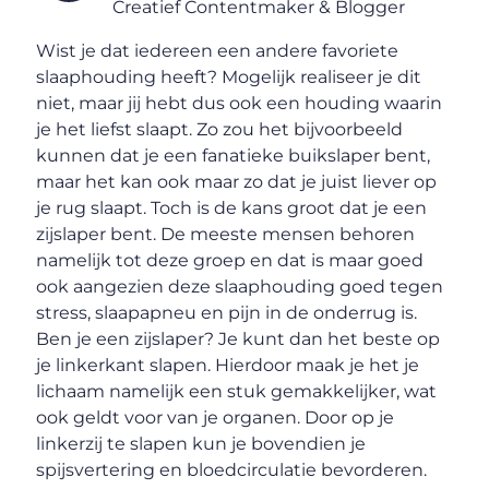
Creatief Contentmaker & Blogger
Wist je dat iedereen een andere favoriete
slaaphouding heeft? Mogelijk realiseer je dit
niet, maar jij hebt dus ook een houding waarin
je het liefst slaapt. Zo zou het bijvoorbeeld
kunnen dat je een fanatieke buikslaper bent,
maar het kan ook maar zo dat je juist liever op
je rug slaapt. Toch is de kans groot dat je een
zijslaper bent. De meeste mensen behoren
namelijk tot deze groep en dat is maar goed
ook aangezien deze slaaphouding goed tegen
stress, slaapapneu en pijn in de onderrug is.
Ben je een zijslaper? Je kunt dan het beste op
je linkerkant slapen. Hierdoor maak je het je
lichaam namelijk een stuk gemakkelijker, wat
ook geldt voor van je organen. Door op je
linkerzij te slapen kun je bovendien je
spijsvertering en bloedcirculatie bevorderen.