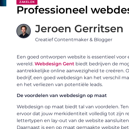
ZAKELIJK
Professioneel webde
Jeroen Gerritsen
Creatief Contentmaker & Blogger
Een goed ontworpen website is essentieel voor elk
wereld.
Webdesign Gent
biedt bedrijven de mog
aantrekkelijke online aanwezigheid te creëren. O
bedrijf, een goed webdesign kan het verschil 
en het verliezen van potentiële leads.
De voordelen van webdesign op maat
Webdesign op maat biedt tal van voordelen. Te
ervoor dat jouw merkidentiteit volledig tot zijn 
lettertypen en lay-out van de website aansluiten b
Daarnaast is een op maat gemaakte website be