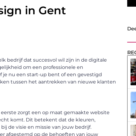
sign in Gent
Dee
RE
 bedrijf dat succesvol wil zijn in de digitale
elijkheid om een professionele en
f je nu een start-up bent of een gevestigd
maken tussen het aantrekken van nieuwe klanten
n eerste zorgt een op maat gemaakte website
recht komt. Dit betekent dat de kleuren,
ij de visie en missie van jouw bedrijf.
ter afgestemd op de behoeften van jouw