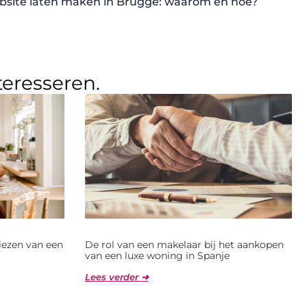
site laten maken in Brugge: waarom en hoe?
teresseren.
kiezen van een
De rol van een makelaar bij het aankopen
van een luxe woning in Spanje
Lees verder ➜