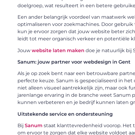
doelgroep, wat resulteert in een betere gebruik
Een ander belangrijk voordeel van maatwerk we
optimaliseren voor zoekmachines. Door gebruik
kun je ervoor zorgen dat jouw website beter zich
leidt tot meer organisch verkeer en potentiële k
Jouw
website laten maken
doe je natuurlijk bij
Sanum: jouw partner voor webdesign in Gent
Als je op zoek bent naar een betrouwbare partn
perfecte keuze. Sanum is gespecialiseerd in he
niet alleen visueel aantrekkelijk zijn, maar ook f
jarenlange ervaring in de branche weet Sanum p
kunnen verbeteren en je bedrijf kunnen laten g
Uitstekende service en ondersteuning
Bij
Sanum
staat klanttevredenheid voorop. He
om ervoor te zorgen dat elke website voldoet aa