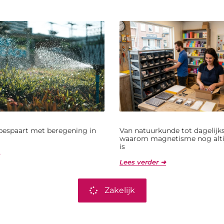
bespaart met beregening in
Van natuurkunde tot dagelijks
waarom magnetisme nog alti
is
Lees verder ➜
Zakelijk