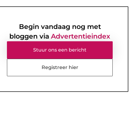
Begin vandaag nog met
bloggen via
Advertentieindex
Stuur ons een bericht
Registreer hier