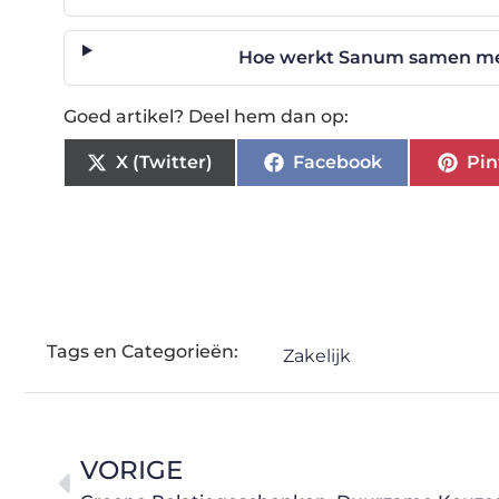
Hoe werkt Sanum samen me
Goed artikel? Deel hem dan op:
X (Twitter)
Facebook
Pin
Tags en Categorieën:
Zakelijk
VORIGE