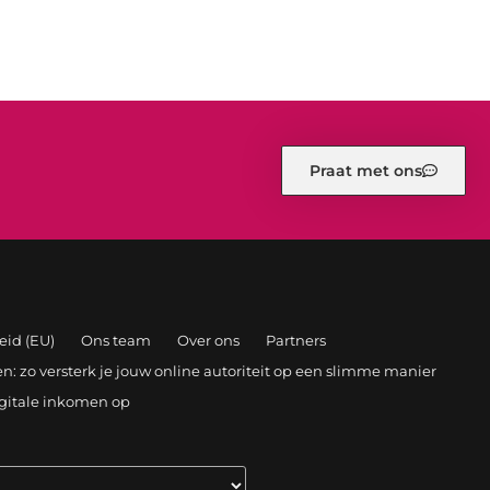
Praat met ons
eid (EU)
Ons team
Over ons
Partners
: zo versterk je jouw online autoriteit op een slimme manier
igitale inkomen op