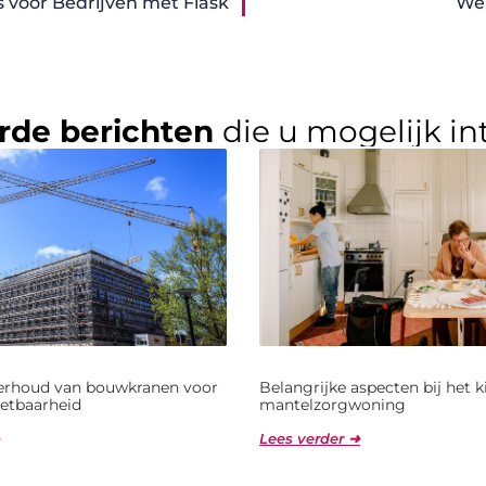
voor Bedrijven met Flask
Web
rde berichten
die u mogelijk in
derhoud van bouwkranen voor
Belangrijke aspecten bij het 
etbaarheid
mantelzorgwoning
Lees verder ➜