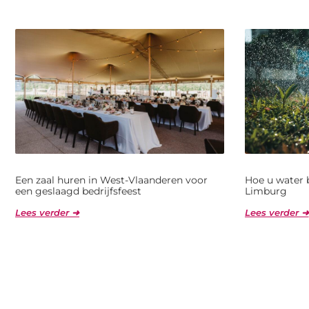
Een zaal huren in West-Vlaanderen voor
Hoe u water 
een geslaagd bedrijfsfeest
Limburg
Lees verder ➜
Lees verder ➜