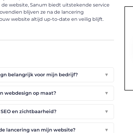
an de website, Sanum biedt uitstekende service
vendien blijven ze na de lancering
 website altijd up-to-date en veilig blijft.
n belangrijk voor mijn bedrijf?
▼
van webdesign op maat?
▼
 SEO en zichtbaarheid?
▼
e lancering van mijn website?
▼