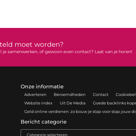
rteld moet worden?
 wil je samenwerken, of gewoon even contact? Laat van je horen!
Onze informatie
Adverteren
Beroemdheden
Contact
Cookiebel
Website index
Uit De Media
Goede backlinks kopen
Geld online verdienen: zo bouw je stap voor stap jouw d
Bericht categorie