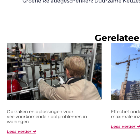
Groene Relatiegeschenken: Duurzame Keuzes 
Gerelatee
Oorzaken en oplossingen voor
Effectief on
veelvoorkomende rioolproblemen in
maximale inz
woningen
Lees verder ➜
Lees verder ➜