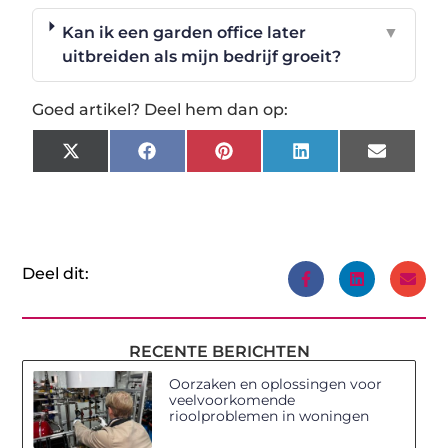
Kan ik een garden office later
▼
uitbreiden als mijn bedrijf groeit?
Goed artikel? Deel hem dan op:
X
Facebook
Pinterest
LinkedIn
Email
(Twitter)
Deel dit:
RECENTE BERICHTEN
Oorzaken en oplossingen voor
veelvoorkomende
rioolproblemen in woningen