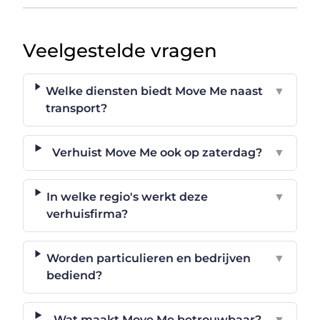
Veelgestelde vragen
Welke diensten biedt Move Me naast
▼
transport?
Verhuist Move Me ook op zaterdag?
▼
In welke regio's werkt deze
▼
verhuisfirma?
Worden particulieren en bedrijven
▼
bediend?
Wat maakt Move Me betrouwbaar?
▼