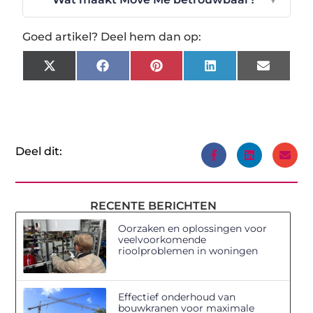
Goed artikel? Deel hem dan op:
X
Facebook
Pinterest
LinkedIn
Email
(Twitter)
Deel dit:
RECENTE BERICHTEN
Oorzaken en oplossingen voor
veelvoorkomende
rioolproblemen in woningen
Effectief onderhoud van
bouwkranen voor maximale