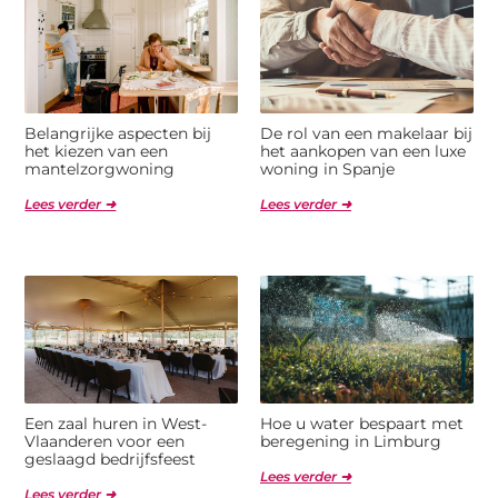
Belangrijke aspecten bij
De rol van een makelaar bij
het kiezen van een
het aankopen van een luxe
mantelzorgwoning
woning in Spanje
Lees verder ➜
Lees verder ➜
Een zaal huren in West-
Hoe u water bespaart met
Vlaanderen voor een
beregening in Limburg
geslaagd bedrijfsfeest
Lees verder ➜
Lees verder ➜