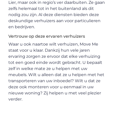
Lier, maar ook in regio’s ver daarbuiten. Ze gaan
zelfs helemaal tot in het buitenland als dit
nodig zou zijn. Al deze diensten bieden deze
deskundige verhuizers aan voor particulieren
en bedrijven.
Vertrouw op deze ervaren verhuizers
Waar u ook naartoe wilt verhuizen, Move Me
staat voor u klaar. Dankzij hun vele jaren
ervaring zorgen ze ervoor dat elke verhuizing
tot een goed einde wordt gebracht. U bepaalt
zelf in welke mate ze u helpen met uw
meubels. Wilt u alleen dat ze u helpen met het
transporteren van uw inboedel? Wilt u dat ze
deze ook monteren voor u eenmaal in uw
nieuwe woning? Zij helpen u met veel plezier
verder.