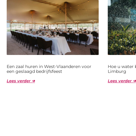
Een zaal huren in West-Vlaanderen voor
Hoe u water 
een geslaagd bedrijfsfeest
Limburg
Lees verder ➜
Lees verder ➜