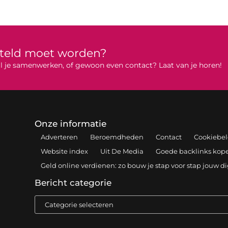
rteld moet worden?
 wil je samenwerken, of gewoon even contact? Laat van je horen!
Onze informatie
Adverteren
Beroemdheden
Contact
Cookiebel
Website index
Uit De Media
Goede backlinks kopen
Geld online verdienen: zo bouw je stap voor stap jouw d
Bericht categorie