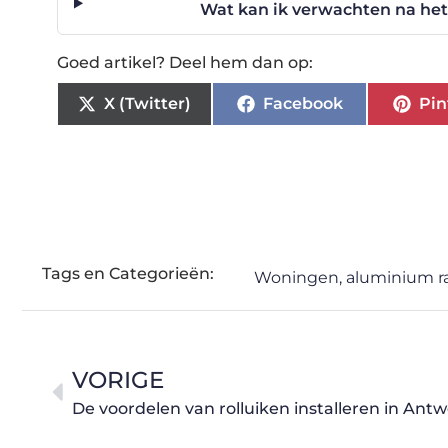
Wat kan ik verwachten na he
Goed artikel? Deel hem dan op:
X (Twitter)
Facebook
Pin
Tags en Categorieën:
Woningen
,
aluminium ra
VORIGE
De voordelen van rolluiken installeren in Ant