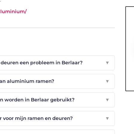
/aluminium/
deuren een probleem in Berlaar?
▼
 van aluminium ramen?
▼
 worden in Berlaar gebruikt?
▼
eur voor mijn ramen en deuren?
▼