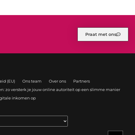
Praat met ons
eid (EU)
Ons team
Over ons
Partners
: zo versterk je jouw online autoriteit op een slimme manier
igitale inkomen op