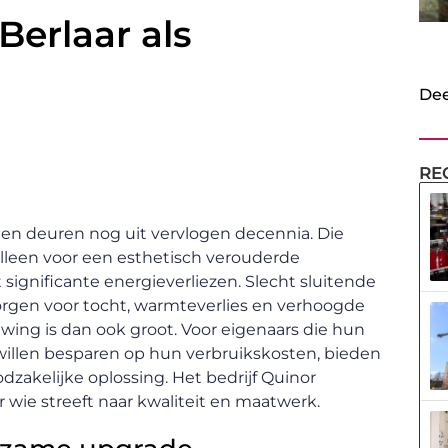
erlaar als
Dee
RE
 en deuren nog uit vervlogen decennia. Die
lleen voor een esthetisch verouderde
t significante energieverliezen. Slecht sluitende
zorgen voor tocht, warmteverlies en verhoogde
ing is dan ook groot. Voor eigenaars die hun
 willen besparen op hun verbruikskosten, bieden
dzakelijke oplossing. Het bedrijf Quinor
r wie streeft naar kwaliteit en maatwerk.