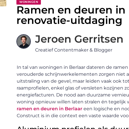
WONINGEN
Ramen en deuren in B
renovatie-uitdaging
Jeroen Gerritsen
Creatief Contentmaker & Blogger
In tal van woningen in Berlaar dateren de ramen
verouderde schrijnwerkelementen zorgen niet a
uitstraling van de gevel, maar leiden vaak ook to
raamprofielen, enkel glas of versleten kozijnen 
energiefacturen. De nood aan duurzame vernieuw
woning opnieuw willen laten stralen én tegelijk
ramen en deuren in Berlaar
een logische en noo
Construct is in die context een vaste waarde voo