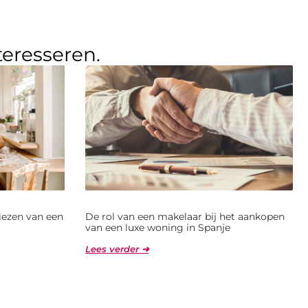
teresseren.
kiezen van een
De rol van een makelaar bij het aankopen
van een luxe woning in Spanje
Lees verder ➜