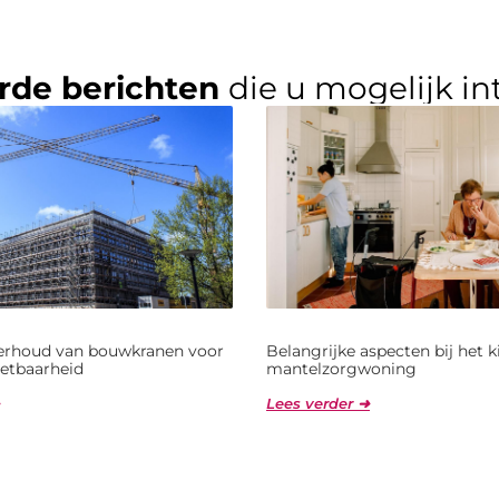
rde berichten
die u mogelijk in
derhoud van bouwkranen voor
Belangrijke aspecten bij het 
etbaarheid
mantelzorgwoning
Lees verder ➜