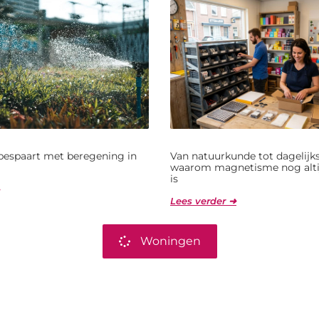
bespaart met beregening in
Van natuurkunde tot dagelijks
waarom magnetisme nog alti
is
Lees verder ➜
Woningen