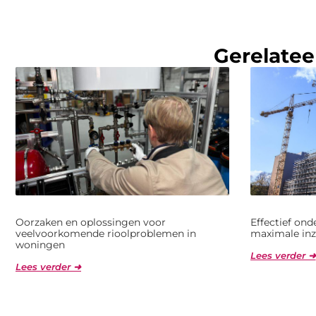
Gerelatee
Oorzaken en oplossingen voor
Effectief on
veelvoorkomende rioolproblemen in
maximale inz
woningen
Lees verder ➜
Lees verder ➜