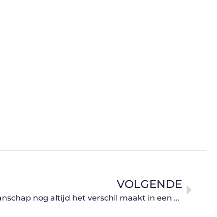
VOLGENDE
Waarom authentiek vakmanschap nog altijd het verschil maakt in een decoratiewinkel in Knokke