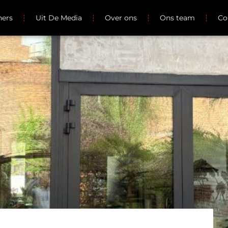
ners
Uit De Media
Over ons
Ons team
Co