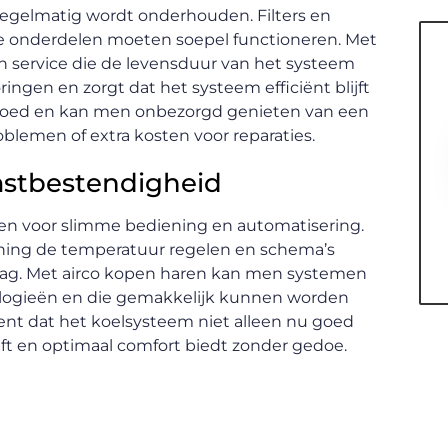
egelmatig wordt onderhouden. Filters en
e onderdelen moeten soepel functioneren. Met
 service die de levensduur van het systeem
gen en zorgt dat het systeem efficiënt blijft
is goed en kan men onbezorgd genieten van een
lemen of extra kosten voor reparaties.
stbestendigheid
n voor slimme bediening en automatisering.
ening de temperatuur regelen en schema’s
dag. Met airco kopen haren kan men systemen
ologieën en die gemakkelijk kunnen worden
nt dat het koelsysteem niet alleen nu goed
ft en optimaal comfort biedt zonder gedoe.