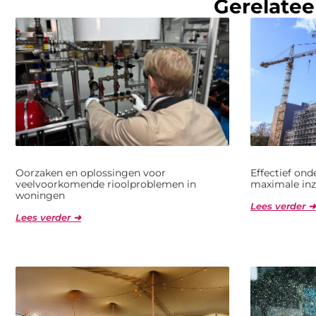
Gerelatee
Oorzaken en oplossingen voor
Effectief on
veelvoorkomende rioolproblemen in
maximale inz
woningen
Lees verder ➜
Lees verder ➜