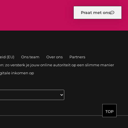
Praat met ons
eid (EU)
Ons team
Over ons
Partners
: zo versterk je jouw online autoriteit op een slimme manier
igitale inkomen op
TOP