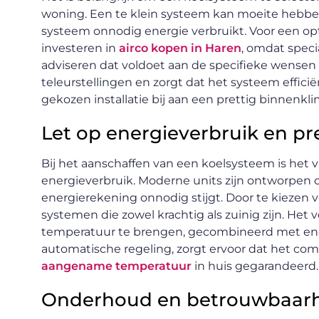
woning. Een te klein systeem kan moeite hebben
systeem onnodig energie verbruikt. Voor een op
investeren in
airco kopen in Haren
, omdat spec
adviseren dat voldoet aan de specifieke wensen
teleurstellingen en zorgt dat het systeem effici
gekozen installatie bij aan een prettig binnenkl
Let op energieverbruik en pre
Bij het aanschaffen van een koelsysteem is het 
energieverbruik. Moderne units zijn ontworpen o
energierekening onnodig stijgt. Door te kiezen 
systemen die zowel krachtig als zuinig zijn. Het
temperatuur te brengen, gecombineerd met ene
automatische regeling, zorgt ervoor dat het comfo
aangename temperatuur
in huis gegarandeerd.
Onderhoud en betrouwbaar