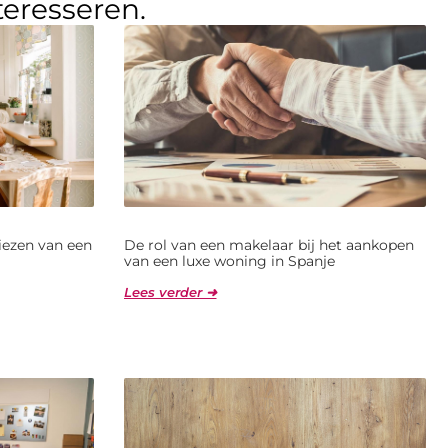
teresseren.
kiezen van een
De rol van een makelaar bij het aankopen
van een luxe woning in Spanje
Lees verder ➜