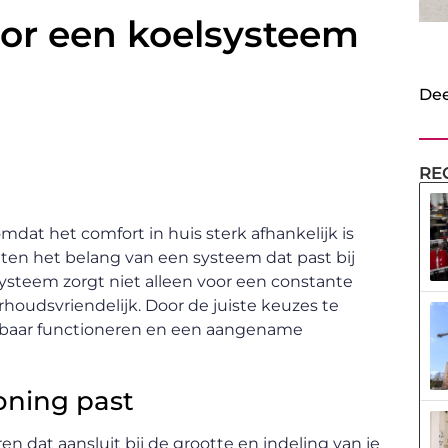
or een koelsysteem
Dee
RE
mdat het comfort in huis sterk afhankelijk is
tten het belang van een systeem dat past bij
ysteem zorgt niet alleen voor een constante
houdsvriendelijk. Door de juiste keuzes te
wbaar functioneren en een aangename
oning past
n dat aansluit bij de grootte en indeling van je