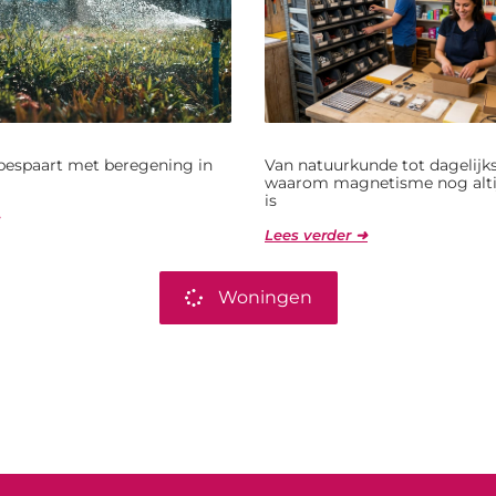
bespaart met beregening in
Van natuurkunde tot dagelijks
waarom magnetisme nog alti
is
Lees verder ➜
Woningen