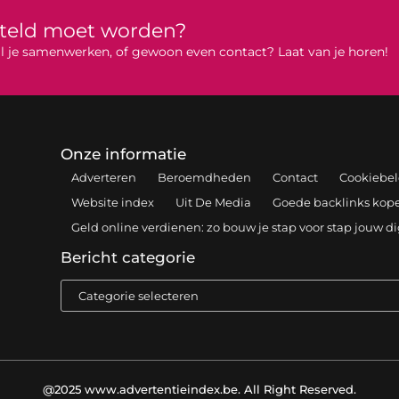
rteld moet worden?
 wil je samenwerken, of gewoon even contact? Laat van je horen!
Onze informatie
Adverteren
Beroemdheden
Contact
Cookiebel
Website index
Uit De Media
Goede backlinks kopen
Geld online verdienen: zo bouw je stap voor stap jouw d
Bericht categorie
@2025 www.advertentieindex.be. All Right Reserved.​