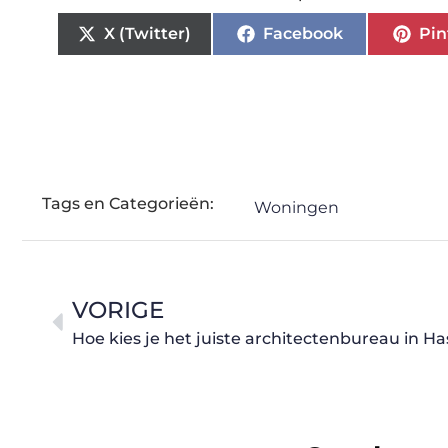
X (Twitter)
Facebook
Pin
Tags en Categorieën:
Woningen
VORIGE