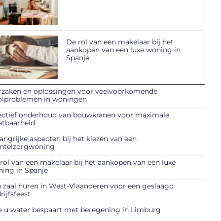
De rol van een makelaar bij het
aankopen van een luxe woning in
Spanje
zaken en oplossingen voor veelvoorkomende
olproblemen in woningen
ectief onderhoud van bouwkranen voor maximale
etbaarheid
angrijke aspecten bij het kiezen van een
ntelzorgwoning
rol van een makelaar bij het aankopen van een luxe
ing in Spanje
 zaal huren in West-Vlaanderen voor een geslaagd
rijfsfeest
 u water bespaart met beregening in Limburg