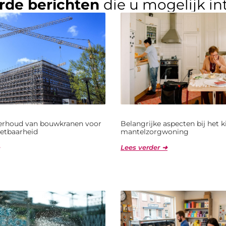
rde berichten
die u mogelijk in
derhoud van bouwkranen voor
Belangrijke aspecten bij het 
etbaarheid
mantelzorgwoning
Lees verder ➜