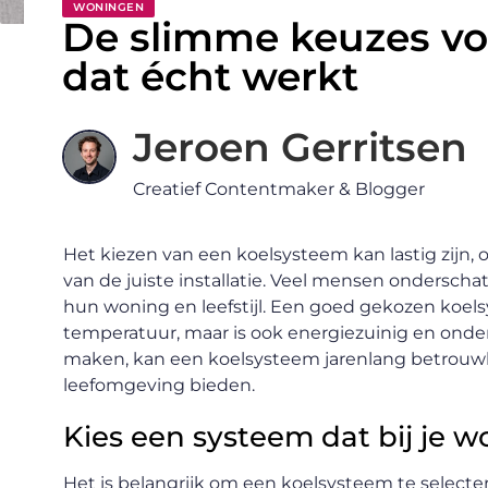
WONINGEN
De slimme keuzes vo
dat écht werkt
Jeroen Gerritsen
Creatief Contentmaker & Blogger
Het kiezen van een koelsysteem kan lastig zijn, o
van de juiste installatie. Veel mensen onderscha
hun woning en leefstijl. Een goed gekozen koels
temperatuur, maar is ook energiezuinig en onder
maken, kan een koelsysteem jarenlang betrou
leefomgeving bieden.
Kies een systeem dat bij je w
Het is belangrijk om een koelsysteem te selectere