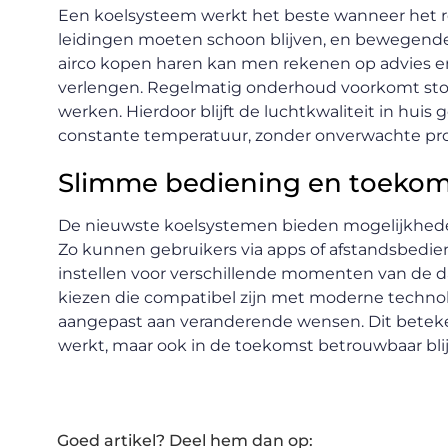
Een koelsysteem werkt het beste wanneer het r
leidingen moeten schoon blijven, en bewegend
airco kopen haren kan men rekenen op advies en
verlengen. Regelmatig onderhoud voorkomt storin
werken. Hierdoor blijft de luchtkwaliteit in hu
constante temperatuur, zonder onverwachte prob
Slimme bediening en toekom
De nieuwste koelsystemen bieden mogelijkhede
Zo kunnen gebruikers via apps of afstandsbedi
instellen voor verschillende momenten van de 
kiezen die compatibel zijn met moderne techn
aangepast aan veranderende wensen. Dit beteke
werkt, maar ook in de toekomst betrouwbaar blij
Goed artikel? Deel hem dan op: