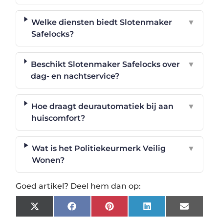
Welke diensten biedt Slotenmaker
▼
Safelocks?
Beschikt Slotenmaker Safelocks over
▼
dag- en nachtservice?
Hoe draagt deurautomatiek bij aan
▼
huiscomfort?
Wat is het Politiekeurmerk Veilig
▼
Wonen?
Goed artikel? Deel hem dan op:
X
Facebook
Pinterest
LinkedIn
Email
(Twitter)