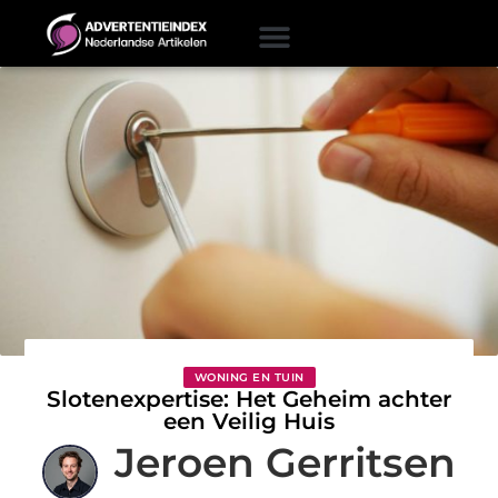
WONING EN TUIN
Slotenexpertise: Het Geheim achter
een Veilig Huis
Jeroen Gerritsen