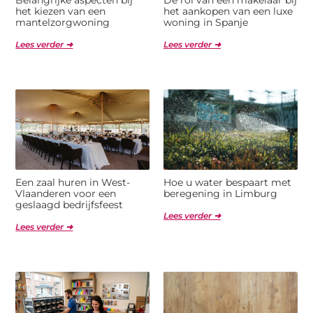
het kiezen van een
het aankopen van een luxe
mantelzorgwoning
woning in Spanje
Lees verder ➜
Lees verder ➜
Een zaal huren in West-
Hoe u water bespaart met
Vlaanderen voor een
beregening in Limburg
geslaagd bedrijfsfeest
Lees verder ➜
Lees verder ➜