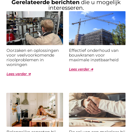
Gerelateerde berichten
die u mogelijk
interesseren.
Oorzaken en oplossingen
Effectief onderhoud van
voor veelvoorkomende
bouwkranen voor
rioolproblemen in
maximale inzetbaarheid
woningen
Lees verder ➜
Lees verder ➜
Belangrijke aspecten bij
De rol van een makelaar bij