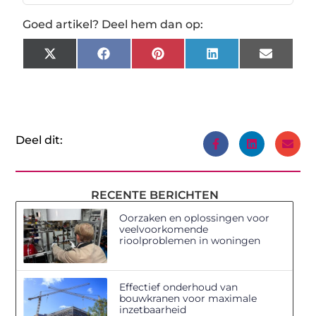
Goed artikel? Deel hem dan op:
X
Facebook
Pinterest
LinkedIn
Email
(Twitter)
Deel dit:
RECENTE BERICHTEN
Oorzaken en oplossingen voor
veelvoorkomende
rioolproblemen in woningen
Effectief onderhoud van
bouwkranen voor maximale
inzetbaarheid