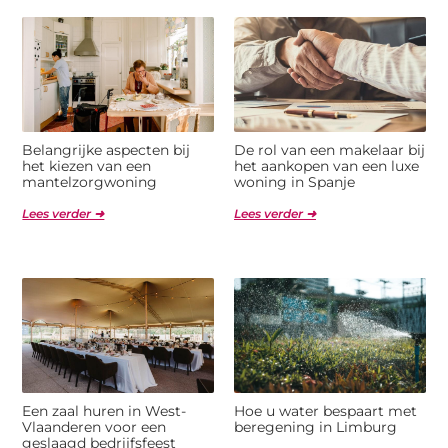
Belangrijke aspecten bij
De rol van een makelaar bij
het kiezen van een
het aankopen van een luxe
mantelzorgwoning
woning in Spanje
Lees verder ➜
Lees verder ➜
Een zaal huren in West-
Hoe u water bespaart met
Vlaanderen voor een
beregening in Limburg
geslaagd bedrijfsfeest