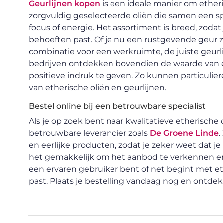
Geurlijnen kopen
is een ideale manier om etheri
zorgvuldig geselecteerde oliën die samen een s
focus of energie. Het assortiment is breed, zodat j
behoeften past. Of je nu een rustgevende geur z
combinatie voor een werkruimte, de juiste geurl
bedrijven ontdekken bovendien de waarde van 
positieve indruk te geven. Zo kunnen particulier
van etherische oliën en geurlijnen.
Bestel online bij een betrouwbare specialist
Als je op zoek bent naar kwalitatieve etherische 
betrouwbare leverancier zoals
De Groene Linde
.
en eerlijke producten, zodat je zeker weet dat je
het gemakkelijk om het aanbod te verkennen en de
een ervaren gebruiker bent of net begint met ether
past. Plaats je bestelling vandaag nog en ontdek