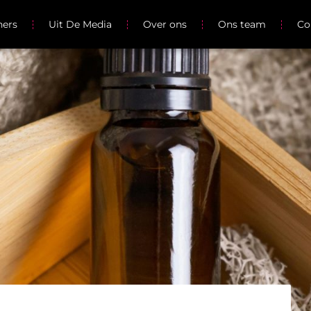
ners
Uit De Media
Over ons
Ons team
Co