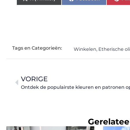
Tags en Categorieën:
Winkelen
,
Etherische ol
VORIGE
Ontdek de populairste kleuren en patronen o
Gerelatee