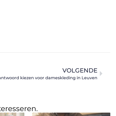
VOLGENDE
antwoord kiezen voor dameskleding in Leuven
teresseren.