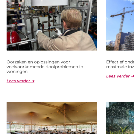
Oorzaken en oplossingen voor
Effectief on
veelvoorkomende rioolproblemen in
maximale inz
woningen
Lees verder ➜
Lees verder ➜