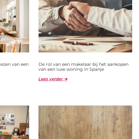
kiezen van een
De rol van een makelaar bij het aankopen
van een luxe woning in Spanje
Lees verder ➜