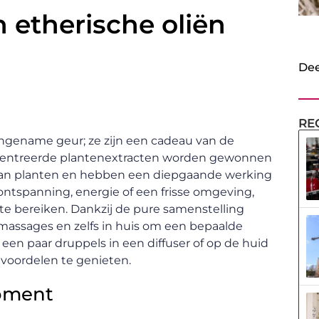
 etherische oliën
Dee
RE
angename geur; ze zijn een cadeau van de
oncentreerde plantenextracten worden gewonnen
 van planten en hebben een diepgaande werking
ontspanning, energie of een frisse omgeving,
te bereiken. Dankzij de pure samenstelling
massages en zelfs in huis om een bepaalde
 een paar druppels in een diffuser of op de huid
voordelen te genieten.
moment