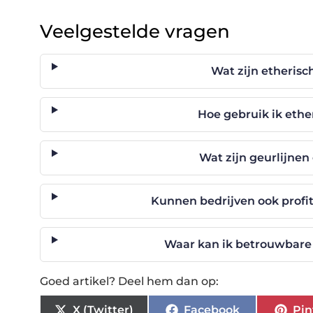
Veelgestelde vragen
Wat zijn etherisc
Hoe gebruik ik ether
Wat zijn geurlijnen
Kunnen bedrijven ook profit
Waar kan ik betrouwbare 
Goed artikel? Deel hem dan op:
X (Twitter)
Facebook
Pin