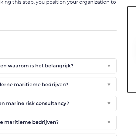
king this step, you position your organization to
 en waarom is het belangrijk?
▼
derne maritieme bedrijven?
▼
en marine risk consultancy?
▼
ce maritieme bedrijven?
▼