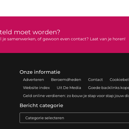
rteld moet worden?
 wil je samenwerken, of gewoon even contact? Laat van je horen!
Onze informatie
Adverteren
Beroemdheden
Contact
Cookiebel
Website index
Uit De Media
Goede backlinks kopen
Geld online verdienen: zo bouw je stap voor stap jouw d
Bericht categorie