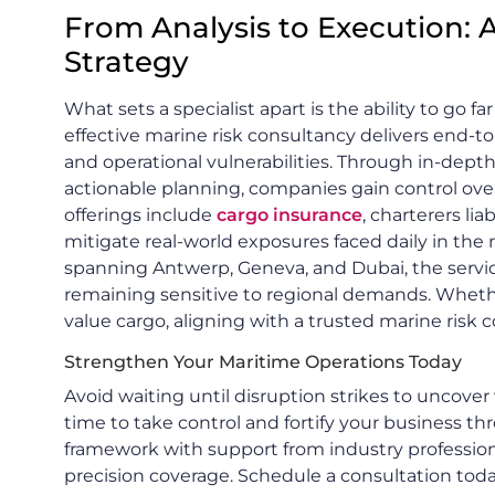
From Analysis to Execution:
Strategy
What sets a specialist apart is the ability to go f
effective marine risk consultancy delivers end-to
and operational vulnerabilities. Through in-dept
actionable planning, companies gain control over
offerings include
cargo insurance
, charterers lia
mitigate real-world exposures faced daily in the 
spanning Antwerp, Geneva, and Dubai, the servic
remaining sensitive to regional demands. Whethe
value cargo, aligning with a trusted marine risk 
Strengthen Your Maritime Operations Today
Avoid waiting until disruption strikes to uncover
time to take control and fortify your business th
framework with support from industry profession
precision coverage. Schedule a consultation tod