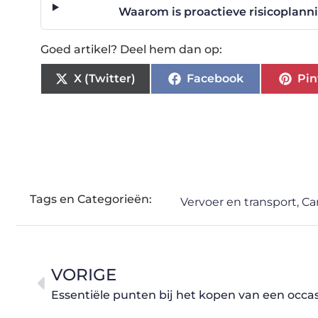
Waarom is proactieve risicoplann
Goed artikel? Deel hem dan op:
X (Twitter)
Facebook
Pin
Tags en Categorieën:
Vervoer en transport
,
Ca
VORIGE
Essentiële punten bij het kopen van een occa