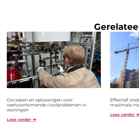
Gerelatee
Oorzaken en oplossingen voor
Effectief on
veelvoorkomende rioolproblemen in
maximale inz
woningen
Lees verder ➜
Lees verder ➜