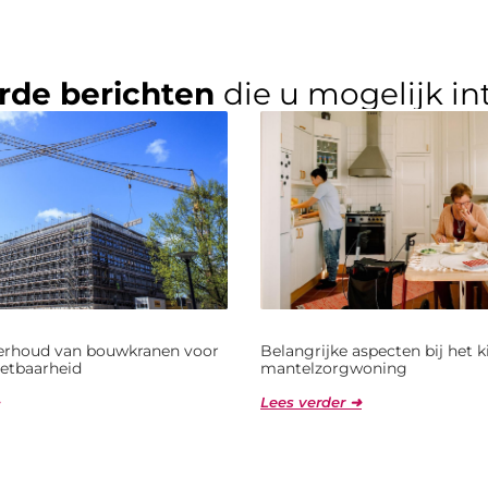
rde berichten
die u mogelijk in
derhoud van bouwkranen voor
Belangrijke aspecten bij het 
etbaarheid
mantelzorgwoning
Lees verder ➜