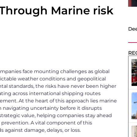
Through Marine risk
Dee
RE
ompanies face mounting challenges as global
table weather conditions and geopolitical
ntal standards, the risks have never been higher
ting across international shipping routes
gement. At the heart of this approach lies marine
 navigating uncertainty before it disrupts
strategic value, helping companies stay ahead
e prevention. A vital component of this
s against damage, delays, or loss.