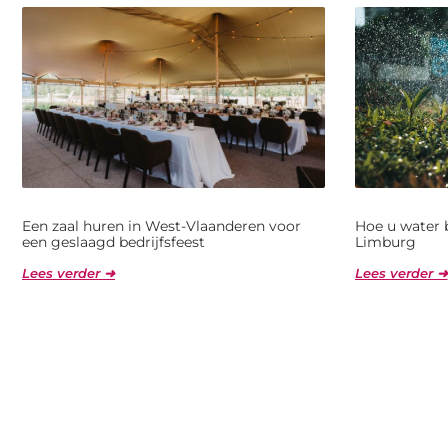
Een zaal huren in West-Vlaanderen voor
Hoe u water 
een geslaagd bedrijfsfeest
Limburg
Lees verder ➜
Lees verder ➜