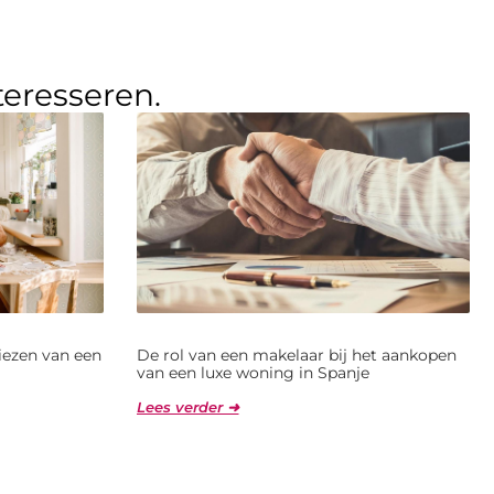
teresseren.
kiezen van een
De rol van een makelaar bij het aankopen
van een luxe woning in Spanje
Lees verder ➜