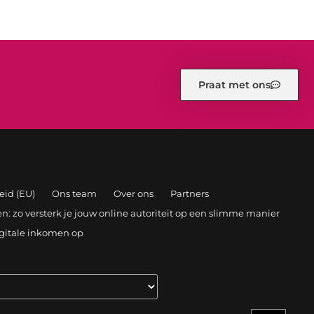
Praat met ons
eid (EU)
Ons team
Over ons
Partners
: zo versterk je jouw online autoriteit op een slimme manier
igitale inkomen op