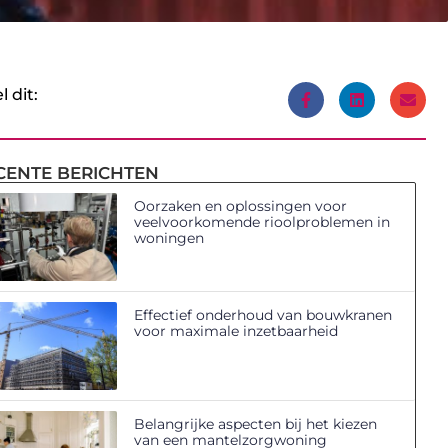
l dit:
CENTE BERICHTEN
Oorzaken en oplossingen voor
veelvoorkomende rioolproblemen in
woningen
Effectief onderhoud van bouwkranen
voor maximale inzetbaarheid
Belangrijke aspecten bij het kiezen
van een mantelzorgwoning