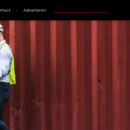
ntact
Adverteren