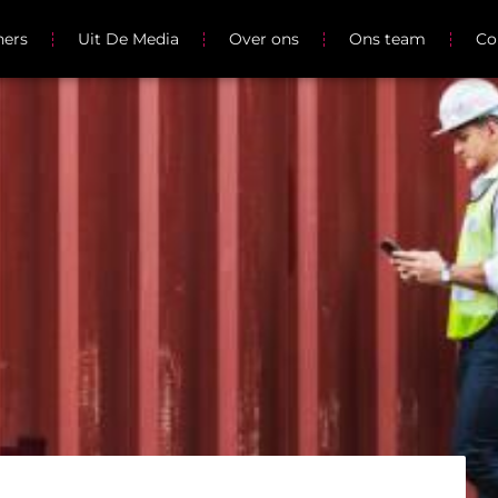
ners
Uit De Media
Over ons
Ons team
Co