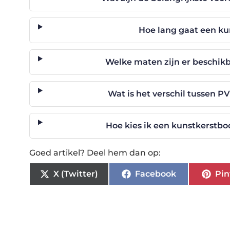
Hoe lang gaat een k
Welke maten zijn er beschik
Wat is het verschil tussen 
Hoe kies ik een kunstkerstboo
Goed artikel? Deel hem dan op:
X (Twitter)
Facebook
Pin