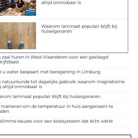
altijd onmisbaar is
Waarom laminaat populair blijft bij
huiseigenaren
 zaal huren in West-Vlaanderen voor een geslaagd
rijfsfeest
 u water bespaart met beregening in Limburg
 natuurkunde tot dagelijks gebruik: waarom magnetisme
 altijd onmisbaar is
rom laminaat populair blijft bij huiseigenaren
f manieren om de temperatuur in huis aangenaam te
uden
slimme keuzes voor een koelsysteem dat écht werkt