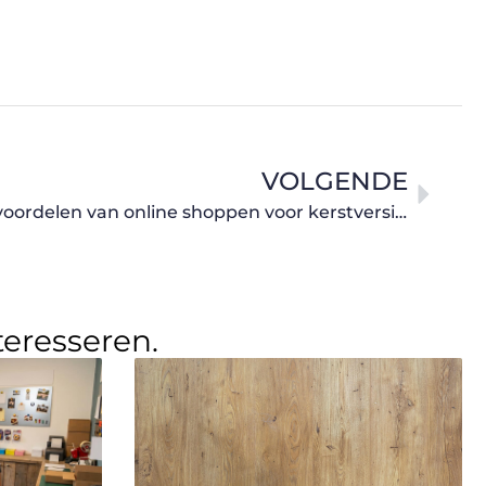
VOLGENDE
Kerstoutlet online: Tips en voordelen van online shoppen voor kerstversiering
teresseren.