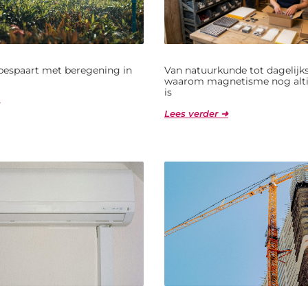
bespaart met beregening in
Van natuurkunde tot dagelijks
waarom magnetisme nog alti
is
Lees verder ➜