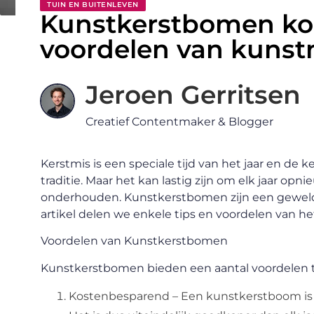
TUIN EN BUITENLEVEN
Kunstkerstbomen kop
voordelen van kuns
Jeroen Gerritsen
Creatief Contentmaker & Blogger
Kerstmis is een speciale tijd van het jaar en de
traditie. Maar het kan lastig zijn om elk jaar o
onderhouden. Kunstkerstbomen zijn een geweldig
artikel delen we enkele tips en voordelen van h
Voordelen van Kunstkerstbomen
Kunstkerstbomen bieden een aantal voordelen 
Kostenbesparend – Een kunstkerstboom is 