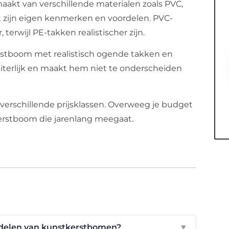
akt van verschillende materialen zoals PVC,
 zijn eigen kenmerken en voordelen. PVC-
terwijl PE-takken realistischer zijn.
kerstboom met realistisch ogende takken en
uiterlijk en maakt hem niet te onderscheiden
n verschillende prijsklassen. Overweeg je budget
kerstboom die jarenlang meegaat.
ordelen van kunstkerstbomen?
▼