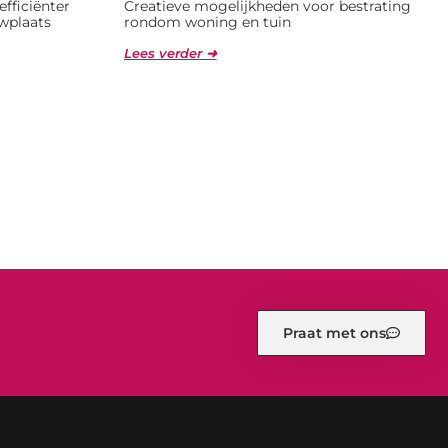
fficiënter
Creatieve mogelijkheden voor bestrating
wplaats
rondom woning en tuin
Lees verder ➜
Praat met ons