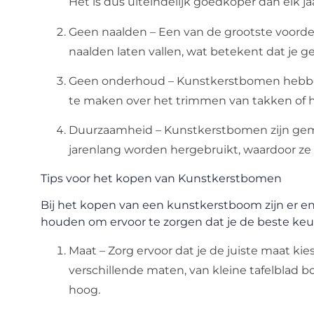
Het is dus uiteindelijk goedkoper dan elk 
Geen naalden – Een van de grootste voord
naalden laten vallen, wat betekent dat je
Geen onderhoud – Kunstkerstbomen hebben
te maken over het trimmen van takken of h
Duurzaamheid – Kunstkerstbomen zijn ge
jarenlang worden hergebruikt, waardoor ze 
Tips voor het kopen van Kunstkerstbomen
Bij het kopen van een kunstkerstboom zijn er e
houden om ervoor te zorgen dat je de beste ke
Maat – Zorg ervoor dat je de juiste maat ki
verschillende maten, van kleine tafelblad
hoog.