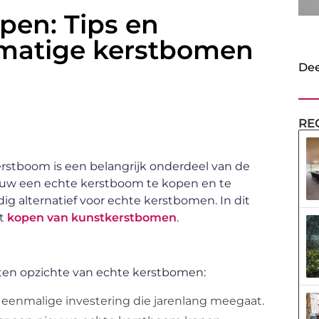
en: Tips en
tmatige kerstbomen
Dee
RE
 kerstboom is een belangrijk onderdeel van de
pnieuw een echte kerstboom te kopen en te
 alternatief voor echte kerstbomen. In dit
et
kopen van kunstkerstbomen
.
ten opzichte van echte kerstbomen:
eenmalige investering die jarenlang meegaat.