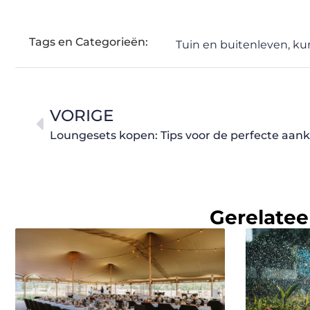
Tags en Categorieën:
Tuin en buitenleven
,
ku
VORIGE
Loungesets kopen: Tips voor de perfecte aan
Gerelatee