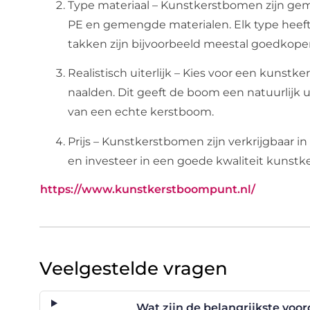
Type materiaal – Kunstkerstbomen zijn gema
PE en gemengde materialen. Elk type heeft
takken zijn bijvoorbeeld meestal goedkoper, 
Realistisch uiterlijk – Kies voor een kunst
naalden. Dit geeft de boom een natuurlijk 
van een echte kerstboom.
Prijs – Kunstkerstbomen zijn verkrijgbaar i
en investeer in een goede kwaliteit kunst
https://www.kunstkerstboompunt.nl/
Veelgestelde vragen
Wat zijn de belangrijkste vo