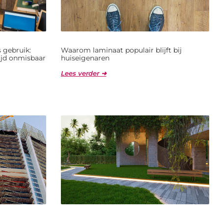
 gebruik:
Waarom laminaat populair blijft bij
jd onmisbaar
huiseigenaren
Lees verder ➜