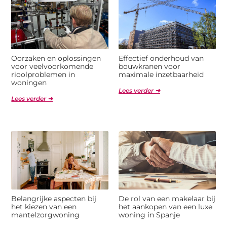
Oorzaken en oplossingen
Effectief onderhoud van
voor veelvoorkomende
bouwkranen voor
rioolproblemen in
maximale inzetbaarheid
woningen
Lees verder ➜
Lees verder ➜
Belangrijke aspecten bij
De rol van een makelaar bij
het kiezen van een
het aankopen van een luxe
mantelzorgwoning
woning in Spanje