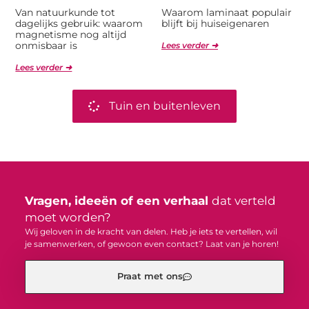
Van natuurkunde tot
Waarom laminaat populair
dagelijks gebruik: waarom
blijft bij huiseigenaren
magnetisme nog altijd
onmisbaar is
Lees verder ➜
Lees verder ➜
Tuin en buitenleven
Vragen, ideeën of een verhaal
dat verteld
moet worden?
Wij geloven in de kracht van delen. Heb je iets te vertellen, wil
je samenwerken, of gewoon even contact? Laat van je horen!
Praat met ons