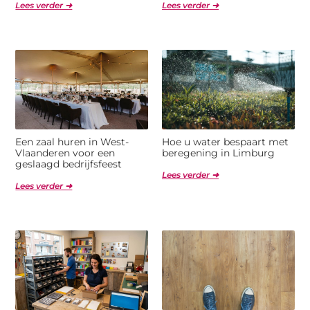
Lees verder ➜
Lees verder ➜
Een zaal huren in West-
Hoe u water bespaart met
Vlaanderen voor een
beregening in Limburg
geslaagd bedrijfsfeest
Lees verder ➜
Lees verder ➜