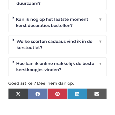
duurzaam?
Kan ik nog op het laatste moment
▼
kerst decoraties bestellen?
Welke soorten cadeaus vind ik in de
▼
kerstoutlet?
Hoe kan ik online makkelijk de beste
▼
kerstkoopjes vinden?
Goed artikel? Deel hem dan op:
X
Facebook
Pinterest
LinkedIn
Email
(Twitter)