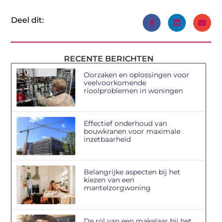
Deel dit:
RECENTE BERICHTEN
Oorzaken en oplossingen voor
veelvoorkomende
rioolproblemen in woningen
Effectief onderhoud van
bouwkranen voor maximale
inzetbaarheid
Belangrijke aspecten bij het
kiezen van een
mantelzorgwoning
De rol van een makelaar bij het