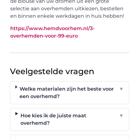
de blouse van uw dromen uit een grote
selectie aan overhemden uitkiezen, bestellen
en binnen enkele werkdagen in huis hebben!
https://www.hemdvoorhem.nl/3-
overhemden-voor-99-euro
Veelgestelde vragen
Welke materialen zijn het beste voor
▼
een overhemd?
Hoe kies ik de juiste maat
▼
overhemd?