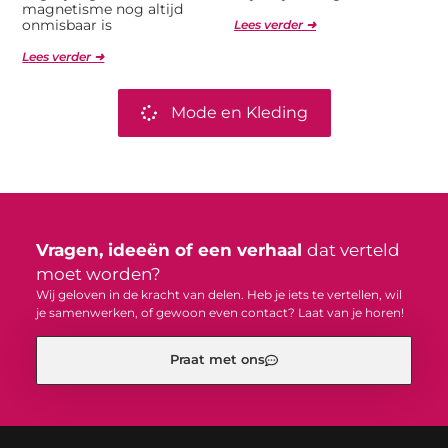
magnetisme nog altijd
onmisbaar is
Lees verder ➜
Lees verder ➜
Mode en Kleding
Vragen, ideeën of een verhaal
dat verteld
moet worden?
Wij geloven in de kracht van delen. Heb je iets te vertellen, wil
je samenwerken, of gewoon even contact? Laat van je horen!
Praat met ons