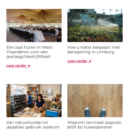
Een zaal huren in West-
Hoe u water bespaart met
Vlaanderen voor een
beregening in Limburg
geslaagd bedrijfsfeest
Lees verder ➜
Lees verder ➜
Van natuurkunde tot
Waarom laminaat populair
dagelijks gebruik: waarom
blijft bij huiseigenaren