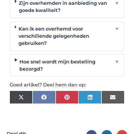
Zijn overhemden in aanbieding van
▼
goede kwaliteit?
Kan ik een overhemd voor
▼
verschillende gelegenheden
gebruiken?
Hoe snel wordt mijn bestelling
▼
bezorgd?
Goed artikel? Deel hem dan op:
X
Facebook
Pinterest
LinkedIn
Email
(Twitter)
Deel dit: