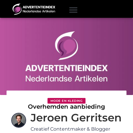
MODE EN KLEDING
Overhemden aanbieding
Jeroen Gerritsen
Creatief Contentmaker & Blogger