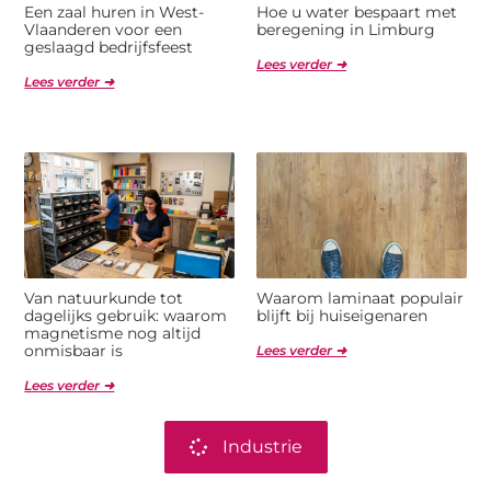
Een zaal huren in West-
Hoe u water bespaart met
Vlaanderen voor een
beregening in Limburg
geslaagd bedrijfsfeest
Lees verder ➜
Lees verder ➜
Van natuurkunde tot
Waarom laminaat populair
dagelijks gebruik: waarom
blijft bij huiseigenaren
magnetisme nog altijd
onmisbaar is
Lees verder ➜
Lees verder ➜
Industrie