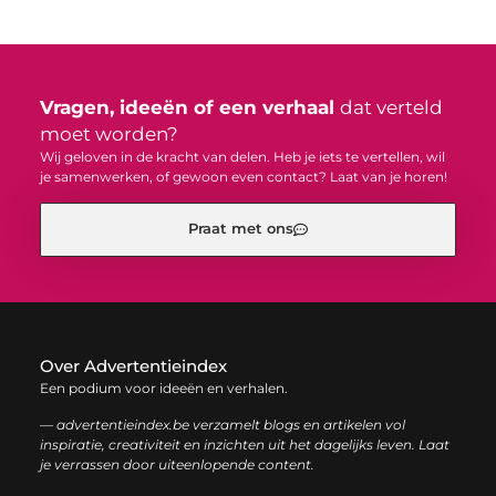
Vragen, ideeën of een verhaal
dat verteld
moet worden?
Wij geloven in de kracht van delen. Heb je iets te vertellen, wil
je samenwerken, of gewoon even contact? Laat van je horen!
Praat met ons
Over Advertentieindex
Een podium voor ideeën en verhalen.
— advertentieindex.be verzamelt blogs en artikelen vol
inspiratie, creativiteit en inzichten uit het dagelijks leven. Laat
je verrassen door uiteenlopende content.