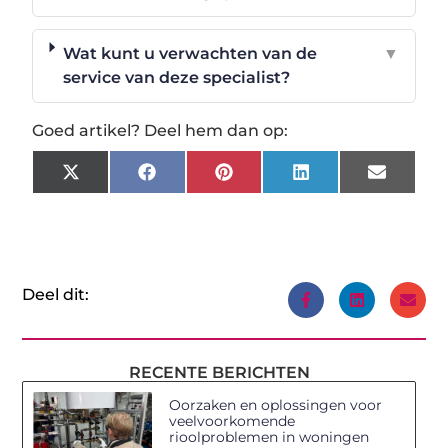
Wat kunt u verwachten van de
▼
service van deze specialist?
Goed artikel? Deel hem dan op:
X
Facebook
Pinterest
LinkedIn
Email
(Twitter)
Deel dit:
RECENTE BERICHTEN
Oorzaken en oplossingen voor
veelvoorkomende
rioolproblemen in woningen