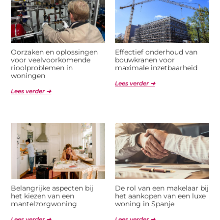
Oorzaken en oplossingen
Effectief onderhoud van
voor veelvoorkomende
bouwkranen voor
rioolproblemen in
maximale inzetbaarheid
woningen
Lees verder ➜
Lees verder ➜
Belangrijke aspecten bij
De rol van een makelaar bij
het kiezen van een
het aankopen van een luxe
mantelzorgwoning
woning in Spanje
Lees verder ➜
Lees verder ➜