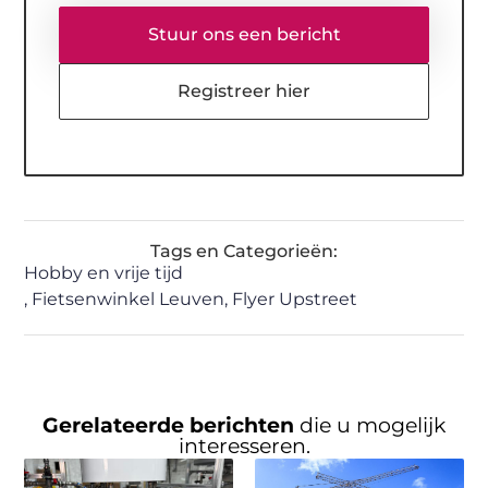
Stuur ons een bericht
Registreer hier
Tags en Categorieën:
Hobby en vrije tijd
,
Fietsenwinkel Leuven
,
Flyer Upstreet
Gerelateerde berichten
die u mogelijk
interesseren.