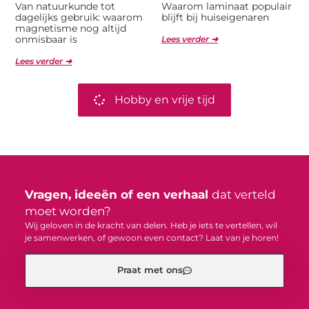
Van natuurkunde tot
Waarom laminaat populair
dagelijks gebruik: waarom
blijft bij huiseigenaren
magnetisme nog altijd
onmisbaar is
Lees verder ➜
Lees verder ➜
Hobby en vrije tijd
Vragen, ideeën of een verhaal
dat verteld
moet worden?
Wij geloven in de kracht van delen. Heb je iets te vertellen, wil
je samenwerken, of gewoon even contact? Laat van je horen!
Praat met ons