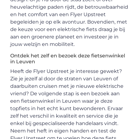
heuvelachtige paden rijdt, de betrouwbaarheid
en het comfort van een Flyer Upstreet
begeleiden je op elk avontuur. Bovendien, met
de keuze voor een elektrische fiets draag je bij
aan een groenere planeet en investeer je in
jouw welzijn en mobiliteit.
Ontdek het zelf en bezoek deze fietsenwinkel
in Leuven
Heeft de Flyer Upstreet je interesse gewekt?
Zie je jezelf al door de straten van Leuven of
daarbuiten cruisen met je nieuwe elektrische
vriend? De volgende stap is een bezoek aan
een fietsenwinkel in Leuven waar je deze
topfiets in het echt kunt bewonderen. Ervaar
zelf het verschil in kwaliteit en service die je
enkel bij gespecialiseerde handelaars vindt.
Neem het heft in eigen handen en test de
Flyer Upstreet om te voelen hoe deze fiets