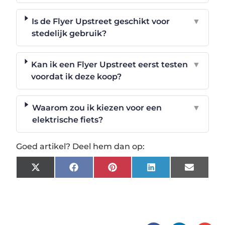
Is de Flyer Upstreet geschikt voor
▼
stedelijk gebruik?
Kan ik een Flyer Upstreet eerst testen
▼
voordat ik deze koop?
Waarom zou ik kiezen voor een
▼
elektrische fiets?
Goed artikel? Deel hem dan op:
X
Facebook
Pinterest
LinkedIn
Email
(Twitter)