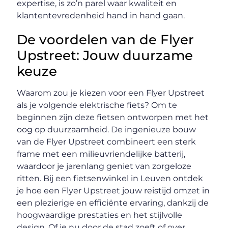
expertise, is zo’n parel waar kwaliteit en
klantentevredenheid hand in hand gaan.
De voordelen van de Flyer
Upstreet: Jouw duurzame
keuze
Waarom zou je kiezen voor een Flyer Upstreet
als je volgende elektrische fiets? Om te
beginnen zijn deze fietsen ontworpen met het
oog op duurzaamheid. De ingenieuze bouw
van de Flyer Upstreet combineert een sterk
frame met een milieuvriendelijke batterij,
waardoor je jarenlang geniet van zorgeloze
ritten. Bij een fietsenwinkel in Leuven ontdek
je hoe een Flyer Upstreet jouw reistijd omzet in
een plezierige en efficiënte ervaring, dankzij de
hoogwaardige prestaties en het stijlvolle
design. Of je nu door de stad zoeft of over