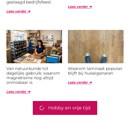
geslaagd bedrijfsfeest
Lees verder ➜
Lees verder ➜
Van natuurkunde tot
Waarom laminaat populair
dagelijks gebruik: waarom
blijft bij huiseigenaren
magnetisme nog altijd
onmisbaar is
Lees verder ➜
Lees verder ➜
Hobby en vrije tijd