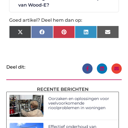
van Wood-E?
Goed artikel? Deel hem dan op:
X
Facebook
Pinterest
LinkedIn
Email
(Twitter)
Deel dit:
RECENTE BERICHTEN
Oorzaken en oplossingen voor
veelvoorkomende
rioolproblemen in woningen
Effectief onderhoud van