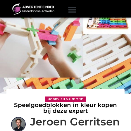
HOBBY EN VRIJE TIJD
Speelgoedblokken in kleur kopen
bij deze expert
Jeroen Gerritsen