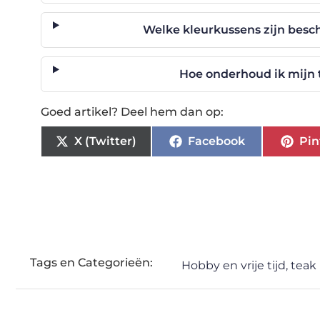
Welke kleurkussens zijn besc
Hoe onderhoud ik mijn
Goed artikel? Deel hem dan op:
X (Twitter)
Facebook
Pin
Tags en Categorieën:
Hobby en vrije tijd
,
teak