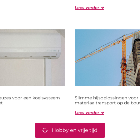
Lees verder ➜
uzes voor een koelsysteem
Slimme hijsoplossingen voor e
kt
materiaaltransport op de bou
Lees verder ➜
Hobby en vrije tijd