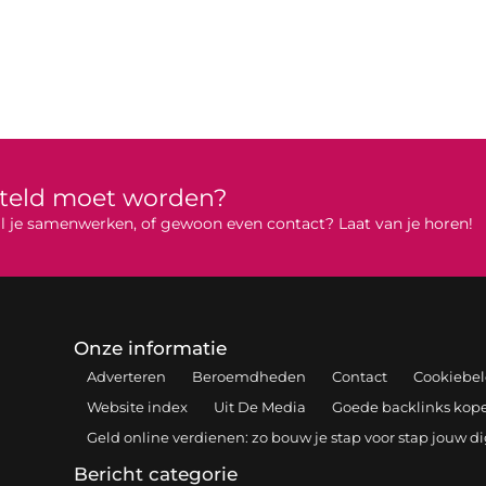
rteld moet worden?
 wil je samenwerken, of gewoon even contact? Laat van je horen!
Onze informatie
Adverteren
Beroemdheden
Contact
Cookiebel
Website index
Uit De Media
Goede backlinks kopen
Geld online verdienen: zo bouw je stap voor stap jouw d
Bericht categorie