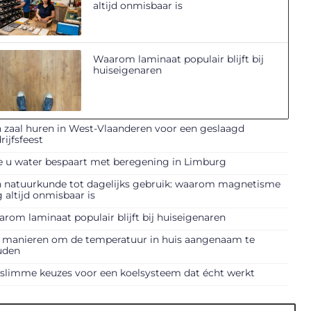
altijd onmisbaar is
Waarom laminaat populair blijft bij
huiseigenaren
 zaal huren in West-Vlaanderen voor een geslaagd
rijfsfeest
 u water bespaart met beregening in Limburg
 natuurkunde tot dagelijks gebruik: waarom magnetisme
 altijd onmisbaar is
rom laminaat populair blijft bij huiseigenaren
f manieren om de temperatuur in huis aangenaam te
uden
slimme keuzes voor een koelsysteem dat écht werkt