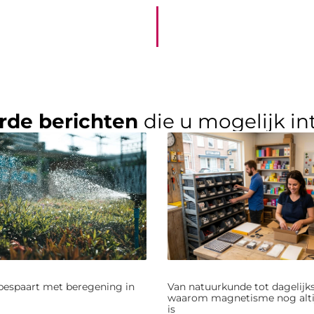
rde berichten
die u mogelijk in
bespaart met beregening in
Van natuurkunde tot dagelijks
waarom magnetisme nog alti
is