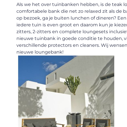
Als we het over tuinbanken hebben, is de teak lo
comfortabele bank die net zo relaxed zit als de b
op bezoek, ga je buiten lunchen of dineren? Een
iedere tuin is even groot en daarom kun je kiezen
zitters, 2-zitters en complete loungesets inclusi
nieuwe tuinbank in goede conditie te houden, v
verschillende protectors en cleaners. Wij wensen
nieuwe loungebank!