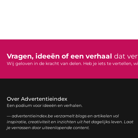
Vragen, ideeën of een verhaal
dat ve
Wij geloven in de kracht van delen. Heb je iets te vertellen,
Over Advertentieindex
Een podium voor ideeën en verhalen.
— advertentieindex.be verzamelt blogs en artikelen vol
inspiratie, creativiteit en inzichten uit het dagelijks leven. Laat
je verrassen door uiteenlopende content.