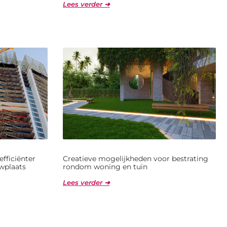
Lees verder ➜
fficiënter
Creatieve mogelijkheden voor bestrating
wplaats
rondom woning en tuin
Lees verder ➜