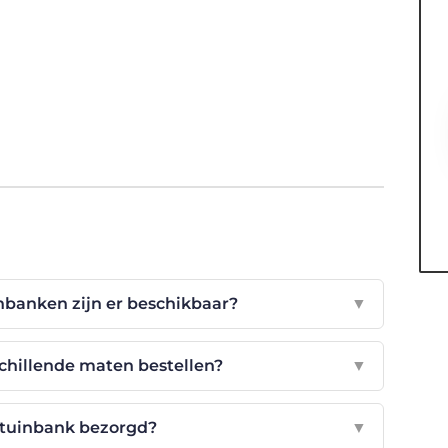
nbanken zijn er beschikbaar?
▼
schillende maten bestellen?
▼
 tuinbank bezorgd?
▼