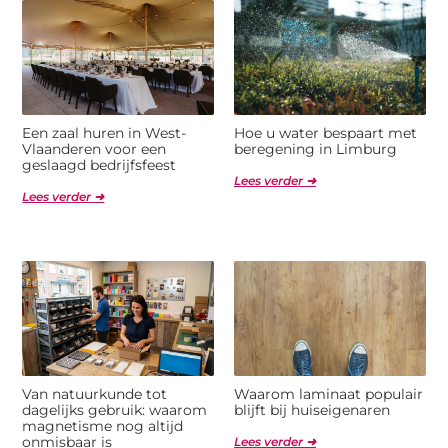
Een zaal huren in West-
Hoe u water bespaart met
Vlaanderen voor een
beregening in Limburg
geslaagd bedrijfsfeest
Lees verder ➜
Lees verder ➜
Van natuurkunde tot
Waarom laminaat populair
dagelijks gebruik: waarom
blijft bij huiseigenaren
magnetisme nog altijd
onmisbaar is
Lees verder ➜