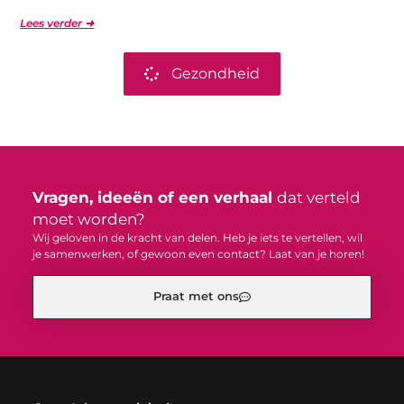
Lees verder ➜
Gezondheid
Vragen, ideeën of een verhaal
dat verteld
moet worden?
Wij geloven in de kracht van delen. Heb je iets te vertellen, wil
je samenwerken, of gewoon even contact? Laat van je horen!
Praat met ons