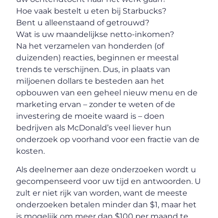
Hoe vaak bestelt u eten bij Starbucks?
Bent u alleenstaand of getrouwd?
Wat is uw maandelijkse netto-inkomen?
Na het verzamelen van honderden (of
duizenden) reacties, beginnen er meestal
trends te verschijnen. Dus, in plaats van
miljoenen dollars te besteden aan het
opbouwen van een geheel nieuw menu en de
marketing ervan – zonder te weten of de
investering de moeite waard is – doen
bedrijven als McDonald’s veel liever hun
onderzoek op voorhand voor een fractie van de
kosten.
Als deelnemer aan deze onderzoeken wordt u
gecompenseerd voor uw tijd en antwoorden. U
zult er niet rijk van worden, want de meeste
onderzoeken betalen minder dan $1, maar het
is mogelijk om meer dan $100 per maand te