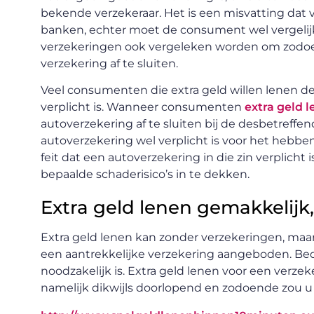
bekende verzekeraar. Het is een misvatting dat v
banken, echter moet de consument wel vergelij
verzekeringen ook vergeleken worden om zodo
verzekering af te sluiten.
Veel consumenten die extra geld willen lenen d
verplicht is. Wanneer consumenten
extra geld 
autoverzekering af te sluiten bij de desbetreffen
autoverzekering wel verplicht is voor het hebben 
feit dat een autoverzekering in die zin verplicht
bepaalde schaderisico’s in te dekken.
Extra geld lenen gemakkelijk,
Extra geld lenen kan zonder verzekeringen, maar 
een aantrekkelijke verzekering aangeboden. Bede
noodzakelijk is. Extra geld lenen voor een verzeke
namelijk dikwijls doorlopend en zodoende zou 