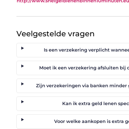
http://www.snelgeldlenenbinnen10minuten.eu
Veelgestelde vragen
Is een verzekering verplicht wannee
Moet ik een verzekering afsluiten bij
Zijn verzekeringen via banken minder
Kan ik extra geld lenen spe
Voor welke aankopen is extra g