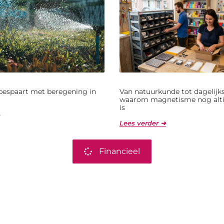
bespaart met beregening in
Van natuurkunde tot dagelijks
waarom magnetisme nog alti
is
Lees verder ➜
Financieel