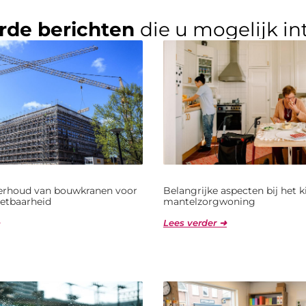
rde berichten
die u mogelijk in
derhoud van bouwkranen voor
Belangrijke aspecten bij het 
etbaarheid
mantelzorgwoning
Lees verder ➜