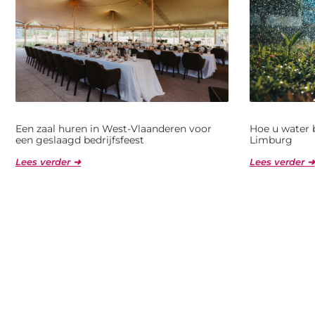
Een zaal huren in West-Vlaanderen voor
Hoe u water 
een geslaagd bedrijfsfeest
Limburg
Lees verder ➜
Lees verder ➜