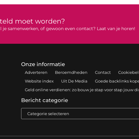
rteld moet worden?
 wil je samenwerken, of gewoon even contact? Laat van je horen!
Onze informatie
Adverteren
Beroemdheden
Contact
Cookiebel
Website index
Uit De Media
Goede backlinks kopen
Geld online verdienen: zo bouw je stap voor stap jouw d
Bericht categorie