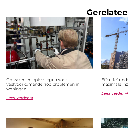
Gerelatee
Oorzaken en oplossingen voor
Effectief on
veelvoorkomende rioolproblemen in
maximale inz
woningen
Lees verder ➜
Lees verder ➜