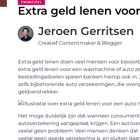
FINANCIEEL
Extra geld lenen voo
Jeroen Gerritsen
Creatief Contentmaker & Blogger
Extra geld lenen doen veel mensen voor bijvoor
extra geld lenen voor een wasmachine of auto zee
bestedingsdoelen spelen banken hierop ook in
zelfs bijbehorende auto verzekeringen, die overige
geldverstrekker.
Het moge duidelijk zijn dat wanneer consumenten
autoverzekering aangepraat krijgen. Een autoverz
veelal geen probleem. Veel mensen denken dat e
veelal geen goede verzekering is, en sluiten daa