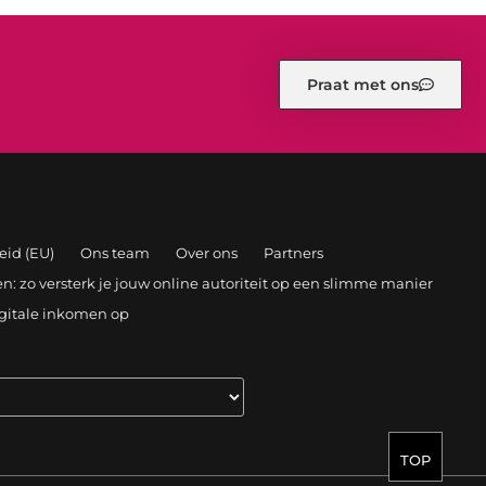
Praat met ons
eid (EU)
Ons team
Over ons
Partners
: zo versterk je jouw online autoriteit op een slimme manier
igitale inkomen op
TOP