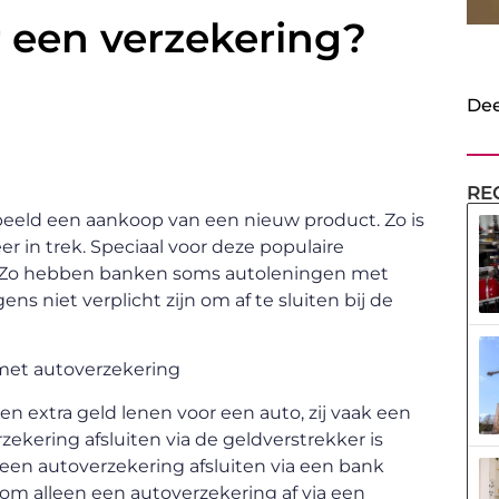
r een verzekering?
Dee
RE
beeld een aankoop van een nieuw product. Zo is
r in trek. Speciaal voor deze populaire
. Zo hebben banken soms autoleningen met
ns niet verplicht zijn om af te sluiten bij de
 extra geld lenen voor een auto, zij vaak een
ekering afsluiten via de geldverstrekker is
en autoverzekering afsluiten via een bank
rom alleen een autoverzekering af via een