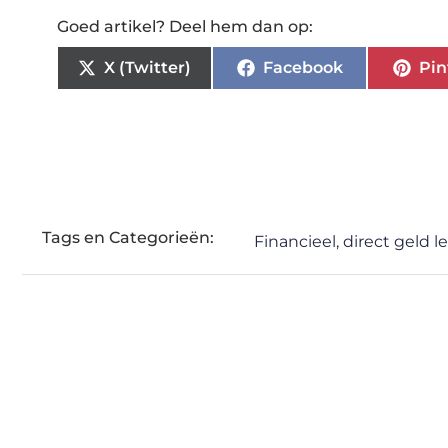
Goed artikel? Deel hem dan op:
X (Twitter)
Facebook
Pin
Tags en Categorieën:
Financieel
,
direct geld l