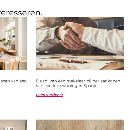
teresseren.
kiezen van een
De rol van een makelaar bij het aankopen
van een luxe woning in Spanje
Lees verder ➜