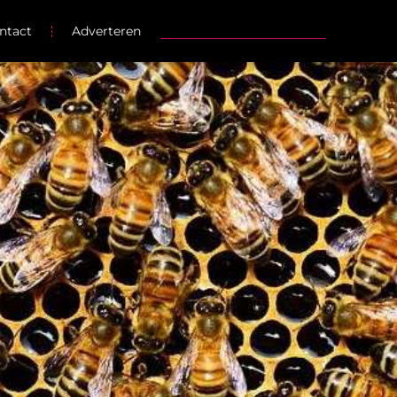
ntact
Adverteren