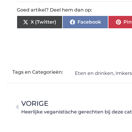
Goed artikel? Deel hem dan op:
X (Twitter)
Facebook
Pin
Tags en Categorieën:
Eten en drinken
,
Imker
VORIGE
Heerlijke veganistische gerechten bij deze cat