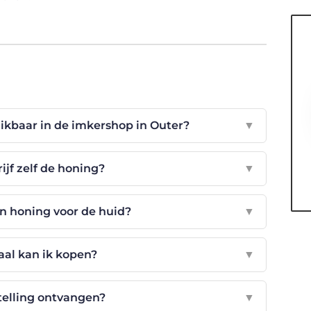
ikbaar in de imkershop in Outer?
▼
ijf zelf de honing?
▼
an honing voor de huid?
▼
al kan ik kopen?
▼
telling ontvangen?
▼