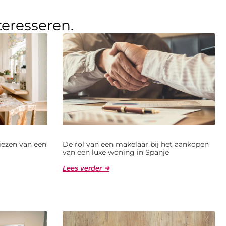
teresseren.
kiezen van een
De rol van een makelaar bij het aankopen
van een luxe woning in Spanje
Lees verder ➜