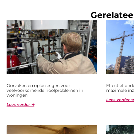
Gerelatee
Oorzaken en oplossingen voor
Effectief on
veelvoorkomende rioolproblemen in
maximale inz
woningen
Lees verder ➜
Lees verder ➜