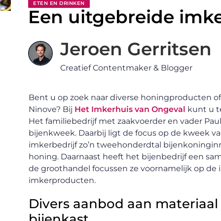
ETEN EN DRINKEN
Een uitgebreide imk
Jeroen Gerritsen
Creatief Contentmaker & Blogger
Bent u op zoek naar diverse honingproducten o
Ninove? Bij
Het Imkerhuis van Ongeval
kunt u t
Het familiebedrijf met zaakvoerder en vader Pau
bijenkweek. Daarbij ligt de focus op de kweek van
imkerbedrijf zo’n tweehonderdtal bijenkoningin
honing. Daarnaast heeft het bijenbedrijf een sa
de groothandel focussen ze voornamelijk op de
imkerproducten.
Divers aanbod aan materiaal
bijenkast