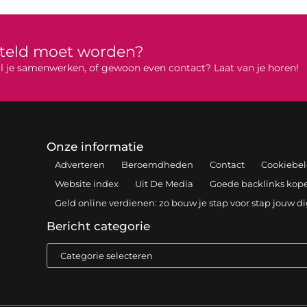
rteld moet worden?
 wil je samenwerken, of gewoon even contact? Laat van je horen!
Onze informatie
Adverteren
Beroemdheden
Contact
Cookiebel
Website index
Uit De Media
Goede backlinks kopen
Geld online verdienen: zo bouw je stap voor stap jouw d
Bericht categorie