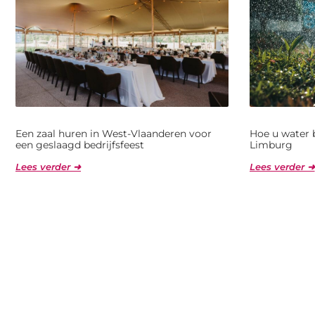
Een zaal huren in West-Vlaanderen voor
Hoe u water 
een geslaagd bedrijfsfeest
Limburg
Lees verder ➜
Lees verder ➜