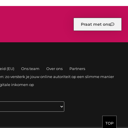
Praat met ons
eid (EU)
Ons team
Over ons
Partners
: zo versterk je jouw online autoriteit op een slimme manier
igitale inkomen op
TOP