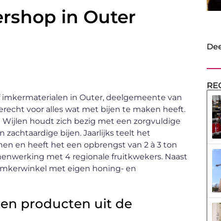
ershop in Outer
Dee
RE
f imkermaterialen in Outer, deelgemeente van
erecht voor alles wat met bijen te maken heeft.
l Wijlen houdt zich bezig met een zorgvuldige
 zachtaardige bijen. Jaarlijks teelt het
nen en heeft het een opbrengst van 2 à 3 ton
menwerking met 4 regionale fruitkwekers. Naast
 imkerwinkel met eigen honing- en
 en producten uit de