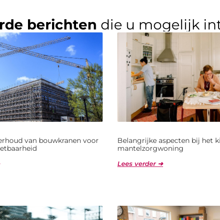
rde berichten
die u mogelijk in
derhoud van bouwkranen voor
Belangrijke aspecten bij het 
etbaarheid
mantelzorgwoning
Lees verder ➜