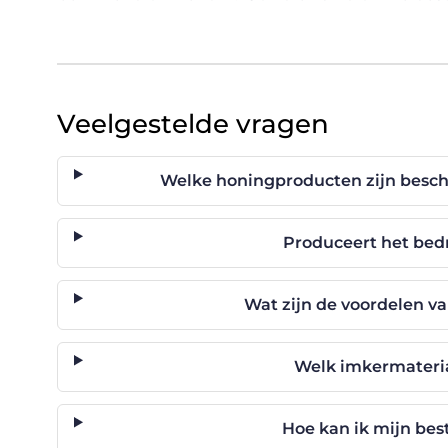
Veelgestelde vragen
Welke honingproducten zijn besch
Produceert het bedr
Wat zijn de voordelen v
Welk imkermateria
Hoe kan ik mijn bes