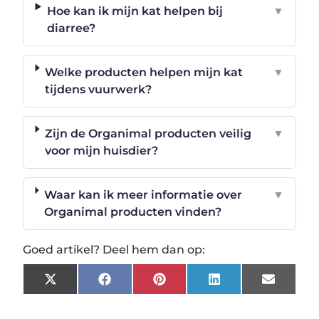
Hoe kan ik mijn kat helpen bij
▼
diarree?
Welke producten helpen mijn kat
▼
tijdens vuurwerk?
Zijn de Organimal producten veilig
▼
voor mijn huisdier?
Waar kan ik meer informatie over
▼
Organimal producten vinden?
Goed artikel? Deel hem dan op:
X
Facebook
Pinterest
LinkedIn
Email
(Twitter)