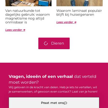
Van natuurkunde tot
Waarom laminaat populair
dagelijks gebruik: waarom
blijft bij huiseigenaren
magnetisme nog altijd
onmisbaar is
Lees verder ➜
Lees verder ➜
Dieren
Vragen, ideeën of een verhaal
dat verteld
moet worden?
Wij geloven in de kracht van delen. Heb je iets te vertellen, wil
je samenwerken, of gewoon even contact? Laat van je horen!
Praat met ons