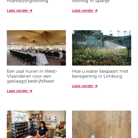
mantelzorgwoning
woning in Spanje
Lees verder ➜
Lees verder ➜
Een zaal huren in West-
Hoe u water bespaart met
Vlaanderen voor een
beregening in Limburg
geslaagd bedrijfsfeest
Lees verder ➜
Lees verder ➜