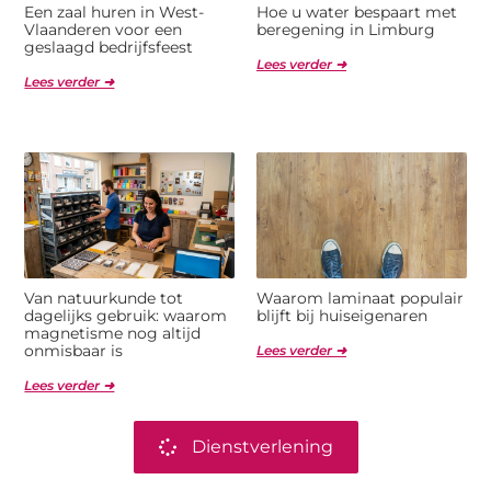
Een zaal huren in West-
Hoe u water bespaart met
Vlaanderen voor een
beregening in Limburg
geslaagd bedrijfsfeest
Lees verder ➜
Lees verder ➜
Van natuurkunde tot
Waarom laminaat populair
dagelijks gebruik: waarom
blijft bij huiseigenaren
magnetisme nog altijd
onmisbaar is
Lees verder ➜
Lees verder ➜
Dienstverlening