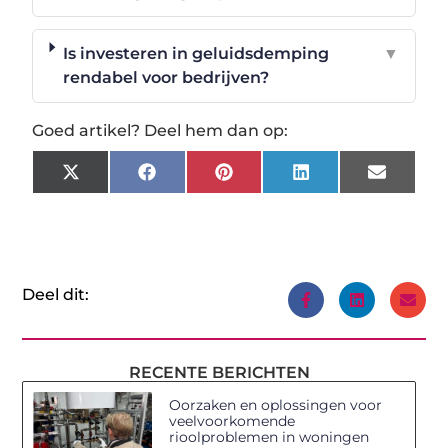
Is investeren in geluidsdemping
▼
rendabel voor bedrijven?
Goed artikel? Deel hem dan op:
X
Facebook
Pinterest
LinkedIn
Email
(Twitter)
Deel dit:
RECENTE BERICHTEN
Oorzaken en oplossingen voor
veelvoorkomende
rioolproblemen in woningen