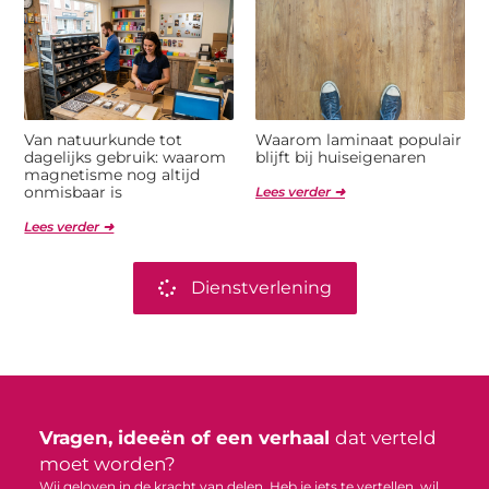
Van natuurkunde tot
Waarom laminaat populair
dagelijks gebruik: waarom
blijft bij huiseigenaren
magnetisme nog altijd
onmisbaar is
Lees verder ➜
Lees verder ➜
Dienstverlening
Vragen, ideeën of een verhaal
dat verteld
moet worden?
Wij geloven in de kracht van delen. Heb je iets te vertellen, wil