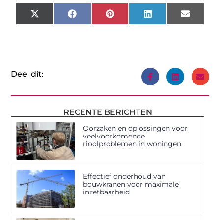
X
Facebook
Pinterest
LinkedIn
Email
(Twitter)
Deel dit:
RECENTE BERICHTEN
Oorzaken en oplossingen voor
veelvoorkomende
rioolproblemen in woningen
Effectief onderhoud van
bouwkranen voor maximale
inzetbaarheid