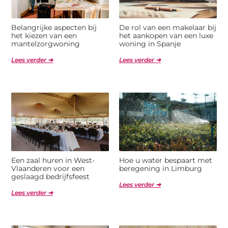
Belangrijke aspecten bij
De rol van een makelaar bij
het kiezen van een
het aankopen van een luxe
mantelzorgwoning
woning in Spanje
Lees verder ➜
Lees verder ➜
Een zaal huren in West-
Hoe u water bespaart met
Vlaanderen voor een
beregening in Limburg
geslaagd bedrijfsfeest
Lees verder ➜
Lees verder ➜