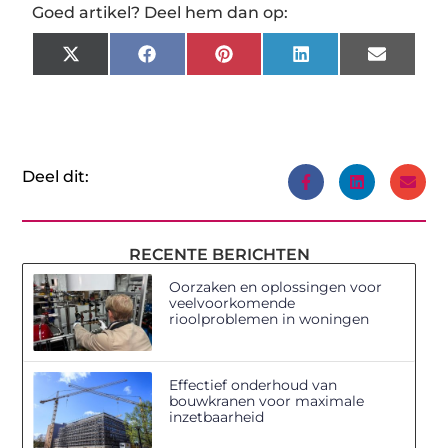
Goed artikel? Deel hem dan op:
X
Facebook
Pinterest
LinkedIn
Email
(Twitter)
Deel dit:
RECENTE BERICHTEN
Oorzaken en oplossingen voor
veelvoorkomende
rioolproblemen in woningen
Effectief onderhoud van
bouwkranen voor maximale
inzetbaarheid