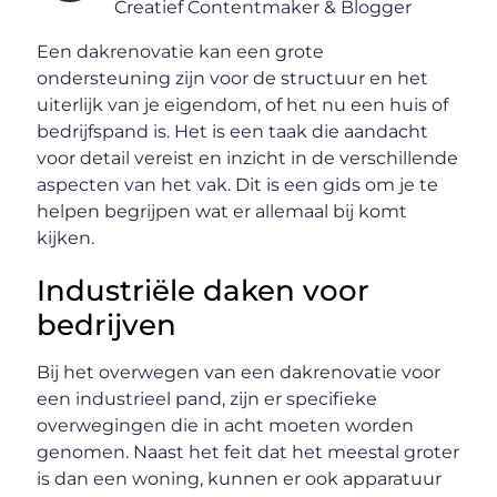
Creatief Contentmaker & Blogger
Een dakrenovatie kan een grote
ondersteuning zijn voor de structuur en het
uiterlijk van je eigendom, of het nu een huis of
bedrijfspand is. Het is een taak die aandacht
voor detail vereist en inzicht in de verschillende
aspecten van het vak. Dit is een gids om je te
helpen begrijpen wat er allemaal bij komt
kijken.
Industriële daken voor
bedrijven
Bij het overwegen van een dakrenovatie voor
een industrieel pand, zijn er specifieke
overwegingen die in acht moeten worden
genomen. Naast het feit dat het meestal groter
is dan een woning, kunnen er ook apparatuur