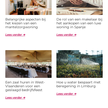
Belangrijke aspecten bij
De rol van een makelaar bij
het kiezen van een
het aankopen van een luxe
mantelzorgwoning
woning in Spanje
Lees verder ➜
Lees verder ➜
Een zaal huren in West-
Hoe u water bespaart met
Vlaanderen voor een
beregening in Limburg
geslaagd bedrijfsfeest
Lees verder ➜
Lees verder ➜