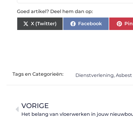
Goed artikel? Deel hem dan op:
X (Twitter)
Facebook
Pin
Tags en Categorieën:
Dienstverlening
,
Asbest
VORIGE