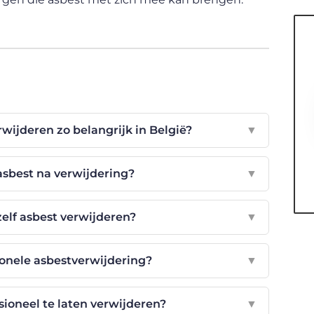
wijderen zo belangrijk in België?
▼
asbest na verwijdering?
▼
 zelf asbest verwijderen?
▼
ionele asbestverwijdering?
▼
sioneel te laten verwijderen?
▼