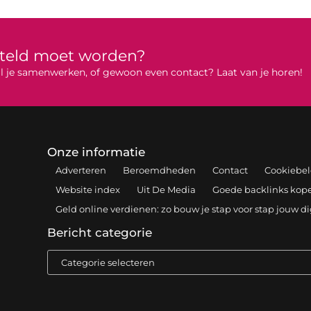
rteld moet worden?
 wil je samenwerken, of gewoon even contact? Laat van je horen!
Onze informatie
Adverteren
Beroemdheden
Contact
Cookiebel
Website index
Uit De Media
Goede backlinks kopen
Geld online verdienen: zo bouw je stap voor stap jouw d
Bericht categorie