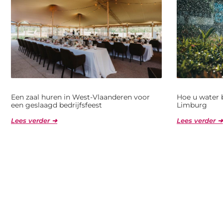
Een zaal huren in West-Vlaanderen voor
Hoe u water 
een geslaagd bedrijfsfeest
Limburg
Lees verder ➜
Lees verder ➜