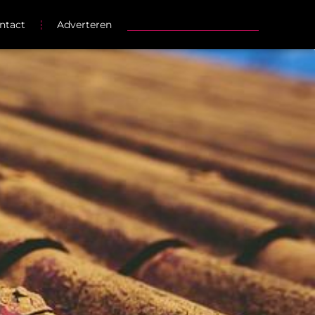
ntact
Adverteren