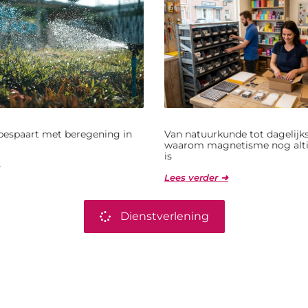
bespaart met beregening in
Van natuurkunde tot dagelijks
waarom magnetisme nog alti
is
Lees verder ➜
Dienstverlening