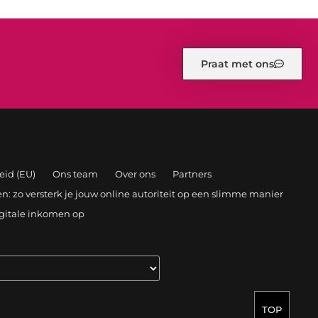
Praat met ons
eid (EU)
Ons team
Over ons
Partners
: zo versterk je jouw online autoriteit op een slimme manier
igitale inkomen op
TOP