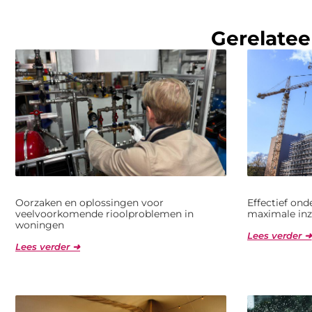
Gerelatee
Oorzaken en oplossingen voor
Effectief on
veelvoorkomende rioolproblemen in
maximale inz
woningen
Lees verder ➜
Lees verder ➜