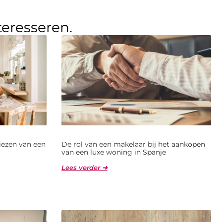
teresseren.
kiezen van een
De rol van een makelaar bij het aankopen
van een luxe woning in Spanje
Lees verder ➜