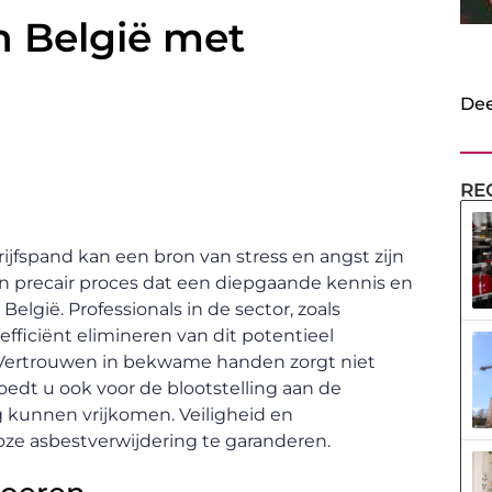
n België met
Dee
RE
jfspand kan een bron van stress en angst zijn
en precair proces dat een diepgaande kennis en
België. Professionals in de sector, zoals
 efficiënt elimineren van dit potentieel
e. Vertrouwen in bekwame handen zorgt niet
oedt u ook voor de blootstelling aan de
g kunnen vrijkomen. Veiligheid en
ze asbestverwijdering te garanderen.