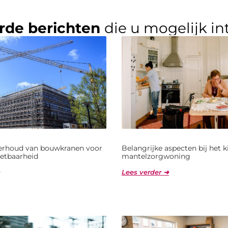
rde berichten
die u mogelijk in
derhoud van bouwkranen voor
Belangrijke aspecten bij het 
etbaarheid
mantelzorgwoning
Lees verder ➜