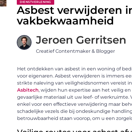
DIENSTVERLENING
Asbest verwijderen i
vakbekwaamheid
Jeroen Gerritsen
Creatief Contentmaker & Blogger
Het ontdekken van asbest in een woning of bedri
voor eigenaren. Asbest verwijderen is immers e
strikte naleving van veiligheidsnormen vereist in 
Asbitech
, wijden hun expertise aan het veilig en
gevaarlijke materiaal uit uw leef- of werkruimt
enkel voor een effectieve verwijdering maar beh
schadelijke vezels die bij ondeskundige handlin
betrouwbaarheid staan voorop, om u een zorgelo