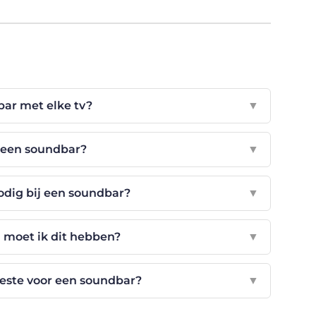
ar met elke tv?
▼
k een soundbar?
▼
odig bij een soundbar?
▼
 moet ik dit hebben?
▼
beste voor een soundbar?
▼