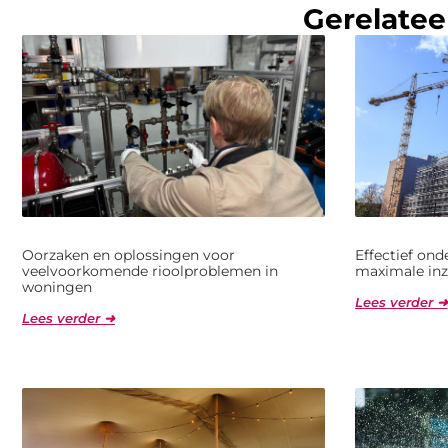
Gerelatee
Oorzaken en oplossingen voor
Effectief on
veelvoorkomende rioolproblemen in
maximale inz
woningen
Lees verder ➜
Lees verder ➜