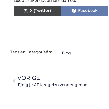
Goed artikel? Deel hem dan op:
X (Twitter)
Facebook
Tags en Categorieën:
Blog
VORIGE
Tijdig je APK regelen zonder gedoe