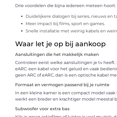
Drie voordelen die bijna iedereen meteen hoort:
Duidelijkere dialogen bij series, nieuws en 
Meer impact bij films, sport en games.
Snelle installatie met weinig kabels en wein
Waar let je op bij aankoop
Aansluitingen die het makkelijk maken
Controleer eerst welke aansluitingen je tv heeft
eARC: een kabel voor het geluid en vaak bedieni
geen ARC of eARC, dan is een optische kabel mee
Formaat en vermogen passend bij je ruimte
In een kleine kamer is een compact model vaak
werkt een breder en krachtiger model meestal be
Subwoofer voor extra bas
Kijk je graag actiefilms of luister je veel muzie