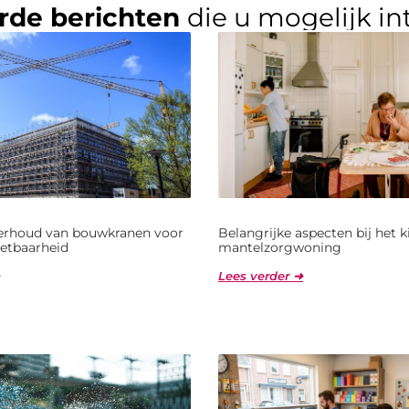
rde berichten
die u mogelijk in
derhoud van bouwkranen voor
Belangrijke aspecten bij het 
etbaarheid
mantelzorgwoning
Lees verder ➜