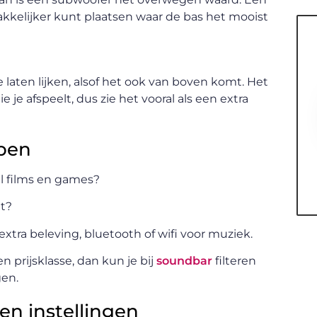
kkelijker kunt plaatsen waar de bas het mooist
 laten lijken, alsof het ook van boven komt. Het
 je afspeelt, dus zie het vooral als een extra
ppen
eel films en games?
et?
 extra beleving, bluetooth of wifi voor muziek.
n prijsklasse, dan kun je bij
soundbar
filteren
gen.
 en instellingen