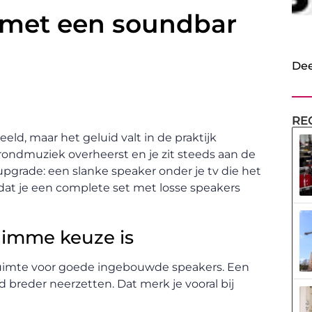
d met een soundbar
Dee
RE
ld, maar het geluid valt in de praktijk
ondmuziek overheerst en je zit steeds aan de
pgrade: een slanke speaker onder je tv die het
r dat je een complete set met losse speakers
imme keuze is
 ruimte voor goede ingebouwde speakers. Een
 breder neerzetten. Dat merk je vooral bij