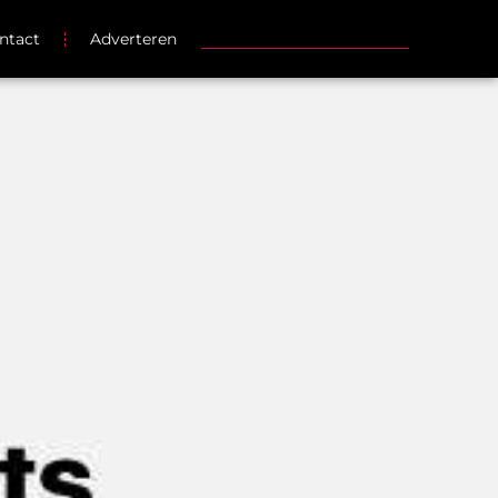
ntact
Adverteren