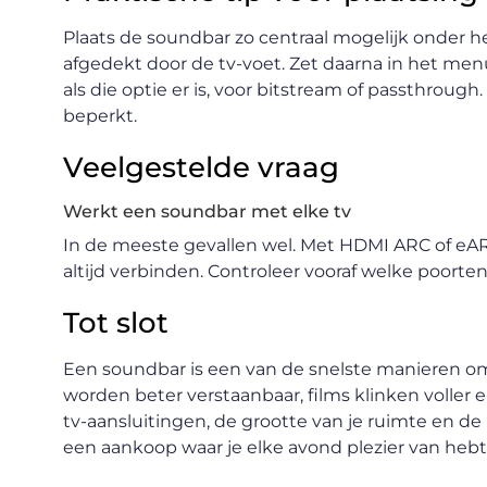
Plaats de soundbar zo centraal mogelijk onder h
afgedekt door de tv-voet. Zet daarna in het menu
als die optie er is, voor bitstream of passthroug
beperkt.
Veelgestelde vraag
Werkt een soundbar met elke tv
In de meeste gevallen wel. Met HDMI ARC of eARC
altijd verbinden. Controleer vooraf welke poorten 
Tot slot
Een soundbar is een van de snelste manieren om
worden beter verstaanbaar, films klinken voller en j
tv-aansluitingen, de grootte van je ruimte en d
een aankoop waar je elke avond plezier van hebt