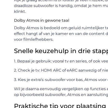
draadloze subwoofer is handig, omdat je hem ma
klinkt.
Dolby Atmos in gewone taal
Dolby Atmos is bedoeld om geluid ruimtelijker te
effect hangt af van je kamer en van de content die
voor filmliefhebbers.
Snelle keuzehulp in drie sta
1. Bepaal je gebruik: vooral tv en series, of ook v
2. Check je tv: HDMI ARC of eARC aanwezig of ni
3. Kies je extra’s: subwoofer voor bas, Atmos voor
Wil je daarna eenvoudig vergelijken op functies e
op bijvoorbeeld subwoofer, Atmos en aansluitin
Praktische tip voor plaatsing