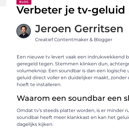
BLOG
Verbeter je tv-gelui
Jeroen Gerritsen
Creatief Contentmaker & Blogger
Een nieuwe tv levert vaak een indrukwekkend bee
geregeld tegen. Stemmen klinken dun, achtergr
volumeknop. Een soundbar is dan een logische u
geluid direct voller en duidelijker maakt, zonde
hoeft te installeren.
Waarom een soundbar een sl
Omdat tv’s steeds platter worden, is er minder
soundbar heeft meer klankkast en kan het geluid
dagelijks kijken.