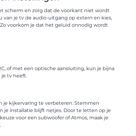
et scherm en zorg dat de voorkant niet wordt
 van je tv de audio-uitgang op extern en kies,
h. Zo voorkom je dat het geluid onnodig wordt
, of met een optische aansluiting, kun je bijna
je tv heeft.
 je kijkervaring te verbeteren. Stemmen
e installatie blijft netjes. Door te letten op je
e keuze voor een subwoofer of Atmos, maak je
.