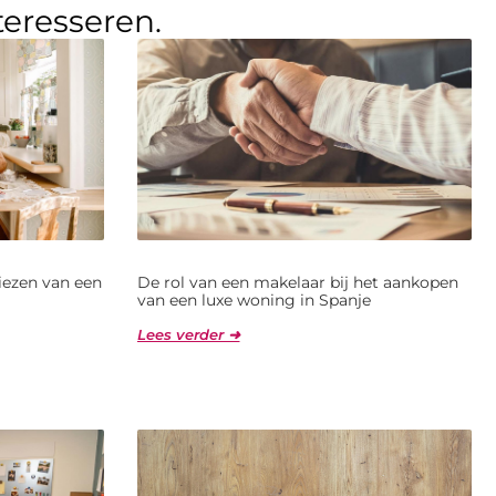
teresseren.
kiezen van een
De rol van een makelaar bij het aankopen
van een luxe woning in Spanje
Lees verder ➜