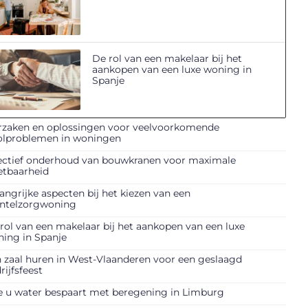
De rol van een makelaar bij het
aankopen van een luxe woning in
Spanje
zaken en oplossingen voor veelvoorkomende
olproblemen in woningen
ectief onderhoud van bouwkranen voor maximale
etbaarheid
angrijke aspecten bij het kiezen van een
ntelzorgwoning
rol van een makelaar bij het aankopen van een luxe
ing in Spanje
 zaal huren in West-Vlaanderen voor een geslaagd
rijfsfeest
 u water bespaart met beregening in Limburg