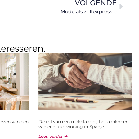
VOLGENDE
Mode als zelfexpressie
teresseren.
kiezen van een
De rol van een makelaar bij het aankopen
van een luxe woning in Spanje
Lees verder ➜