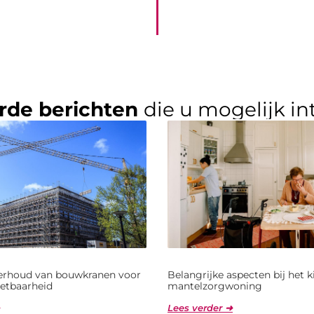
rde berichten
die u mogelijk in
derhoud van bouwkranen voor
Belangrijke aspecten bij het 
etbaarheid
mantelzorgwoning
Lees verder ➜