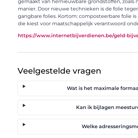
gemaakt van hernieuwbare grondstoffen, zoals m
manier. Door nieuwe technieken is de folie tegen
gangbare folies. Kortom: composteerbare folie is 
die kiest voor maatschappelijk verantwoord on
https://www.internetbijverdienen.be/geld-bij
Veelgestelde vragen
Wat is het maximale formaa
Kan ik bijlagen meestu
Welke adresseringsmo