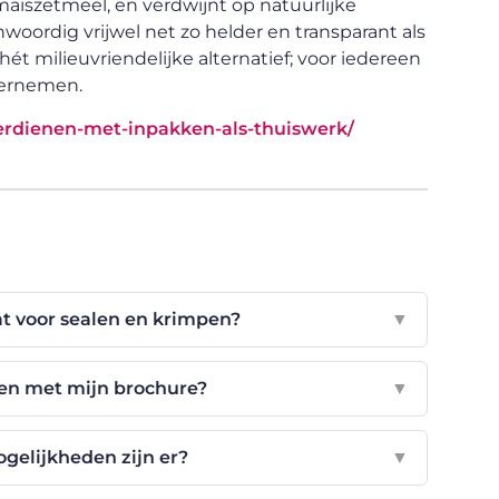
aïszetmeel, en verdwijnt op natuurlijke
woordig vrijwel net zo helder en transparant als
hét milieuvriendelijke alternatief; voor iedereen
dernemen.
verdienen-met-inpakken-als-thuiswerk/
t voor sealen en krimpen?
▼
ren met mijn brochure?
▼
gelijkheden zijn er?
▼