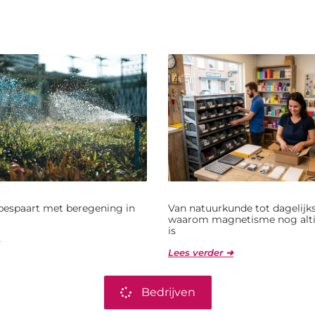
bespaart met beregening in
Van natuurkunde tot dagelijks
waarom magnetisme nog alti
is
Lees verder ➜
Bedrijven