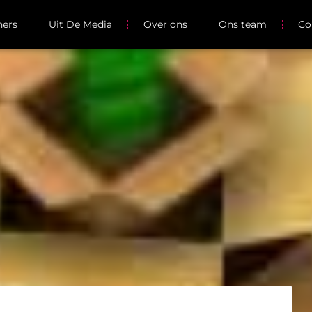
ners
Uit De Media
Over ons
Ons team
Co