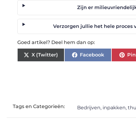
Zijn er milieuvriendeli
Verzorgen jullie het hele proces
Goed artikel? Deel hem dan op:
X (Twitter)
Facebook
Pin
Tags en Categorieën:
Bedrijven
,
inpakken
,
thu