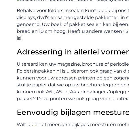
Behalve voor folders insealen kunt u ook bij on
displays, dvd’s en samengestelde pakketten in st
genoemd. Uw boek of pakket sealen kan bij een
breed en 10 cm hoog. Heeft u andere wensen? S
is!
Adressering in allerlei vorme
Uiteraard kan uw magazine, brochure of periodie
Foldersinpakken.nl is u daarom ook graag van d
kunnen voor uw adressen printen op een zogenaa
stukje papier dat we op uw brochure leggen en d
kunnen ook A6-, A5- of A4-adresdragers ‘oplegg
pakket? Deze printen we ook graag voor u, uiter
Eenvoudig bijlagen meestur
Wilt u één of meerdere bijlages meesturen met