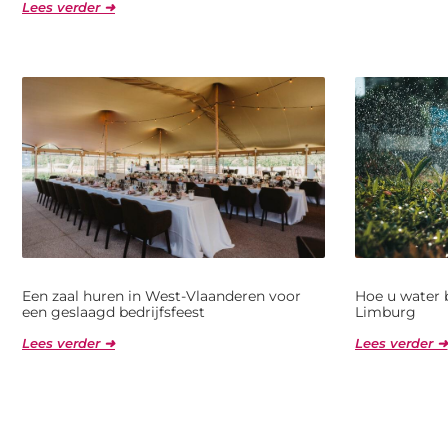
Lees verder ➜
Een zaal huren in West-Vlaanderen voor
Hoe u water 
een geslaagd bedrijfsfeest
Limburg
Lees verder ➜
Lees verder ➜