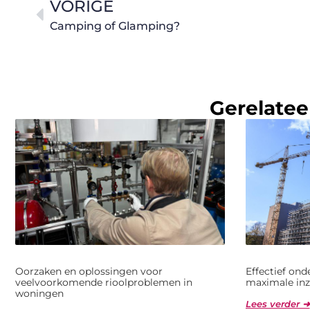
VORIGE
Camping of Glamping?
Gerelatee
Oorzaken en oplossingen voor
Effectief on
veelvoorkomende rioolproblemen in
maximale inz
woningen
Lees verder ➜