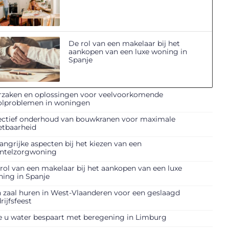
De rol van een makelaar bij het
aankopen van een luxe woning in
Spanje
zaken en oplossingen voor veelvoorkomende
olproblemen in woningen
ectief onderhoud van bouwkranen voor maximale
etbaarheid
angrijke aspecten bij het kiezen van een
ntelzorgwoning
rol van een makelaar bij het aankopen van een luxe
ing in Spanje
 zaal huren in West-Vlaanderen voor een geslaagd
rijfsfeest
 u water bespaart met beregening in Limburg