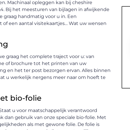
gen. Machinaal opleggen kan bij cheshire
4. Bij het meesturen van bijlagen in afwijkende
e graag handmatig voor u in. Een
et of een aantal visitekaartjes… Wat uw wensen
ng
e graag het complete traject voor u: van
e of brochure tot het printen van uw
ng en het ter post bezorgen ervan. Alles binnen
dat u werkelijk nergens meer naar om hoeft te
 bio-folie
 Staat u voor maatschappelijk verantwoord
k dan gebruik van onze speciale bio-folie. Met
lijkheden als met gewone folie. De folie is