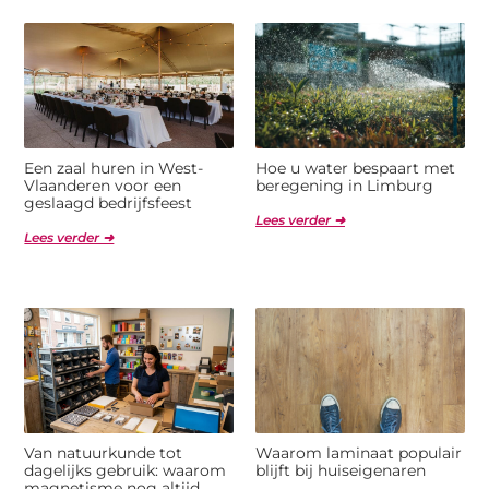
Een zaal huren in West-
Hoe u water bespaart met
Vlaanderen voor een
beregening in Limburg
geslaagd bedrijfsfeest
Lees verder ➜
Lees verder ➜
Van natuurkunde tot
Waarom laminaat populair
dagelijks gebruik: waarom
blijft bij huiseigenaren
magnetisme nog altijd