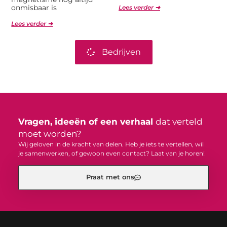
onmisbaar is
Lees verder ➜
Lees verder ➜
Bedrijven
Vragen, ideeën of een verhaal
dat verteld
moet worden?
Wij geloven in de kracht van delen. Heb je iets te vertellen, wil
je samenwerken, of gewoon even contact? Laat van je horen!
Praat met ons