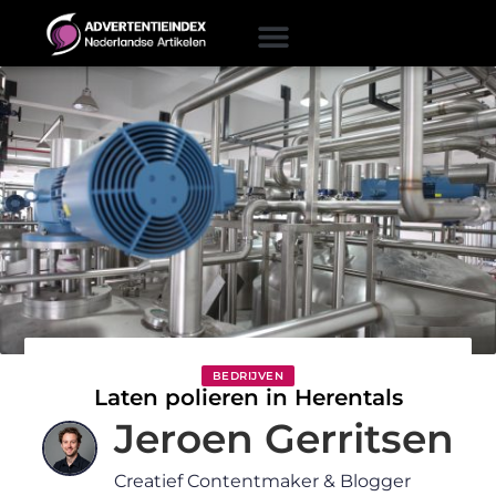
BEDRIJVEN
Laten polieren in Herentals
Jeroen Gerritsen
Creatief Contentmaker & Blogger