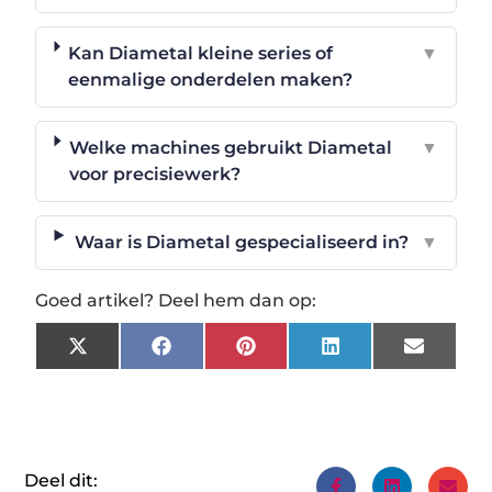
Kan Diametal kleine series of
▼
eenmalige onderdelen maken?
Welke machines gebruikt Diametal
▼
voor precisiewerk?
Waar is Diametal gespecialiseerd in?
▼
Goed artikel? Deel hem dan op:
X
Facebook
Pinterest
LinkedIn
Email
(Twitter)
Deel dit: