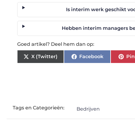
Is interim werk geschikt vo
Hebben interim managers bet
Goed artikel? Deel hem dan op:
X (Twitter)
Facebook
Pin
Tags en Categorieën:
Bedrijven