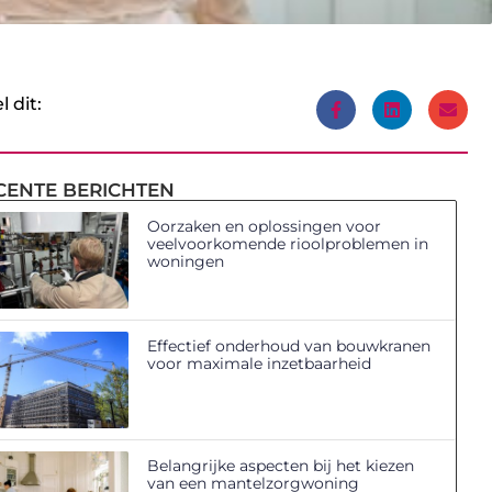
l dit:
CENTE BERICHTEN
Oorzaken en oplossingen voor
veelvoorkomende rioolproblemen in
woningen
Effectief onderhoud van bouwkranen
voor maximale inzetbaarheid
Belangrijke aspecten bij het kiezen
van een mantelzorgwoning