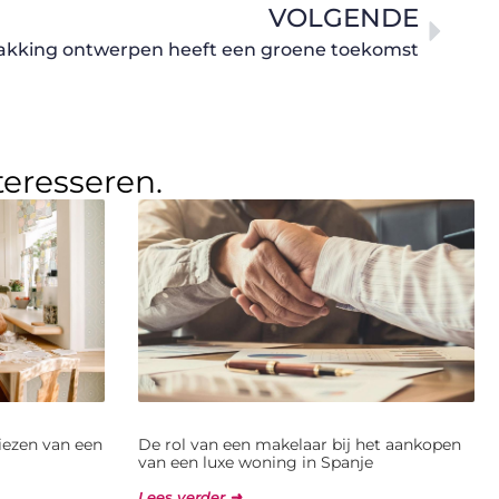
VOLGENDE
akking ontwerpen heeft een groene toekomst
teresseren.
kiezen van een
De rol van een makelaar bij het aankopen
van een luxe woning in Spanje
Lees verder ➜