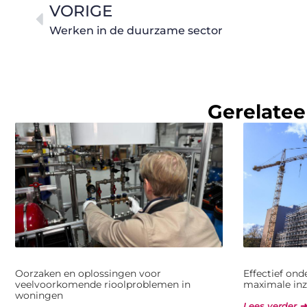
VORIGE
Werken in de duurzame sector
Gerelatee
Oorzaken en oplossingen voor
Effectief on
veelvoorkomende rioolproblemen in
maximale inz
woningen
Lees verder ➜