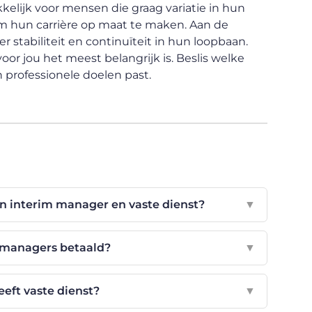
elijk voor mensen die graag variatie in hun
m hun carrière op maat te maken. Aan de
stabiliteit en continuïteit in hun loopbaan.
oor jou het meest belangrijk is. Beslis welke
 professionele doelen past.
een interim manager en vaste dienst?
▼
 managers betaald?
▼
eft vaste dienst?
▼