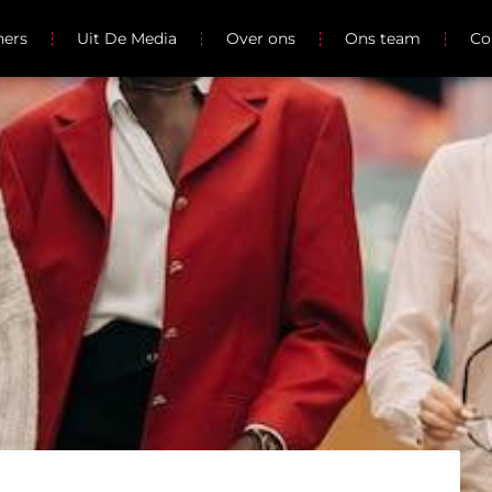
ners
Uit De Media
Over ons
Ons team
Co