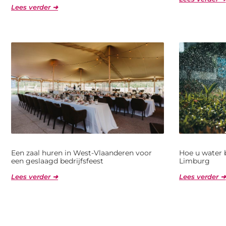
Lees verder ➜
Een zaal huren in West-Vlaanderen voor
Hoe u water 
een geslaagd bedrijfsfeest
Limburg
Lees verder ➜
Lees verder ➜