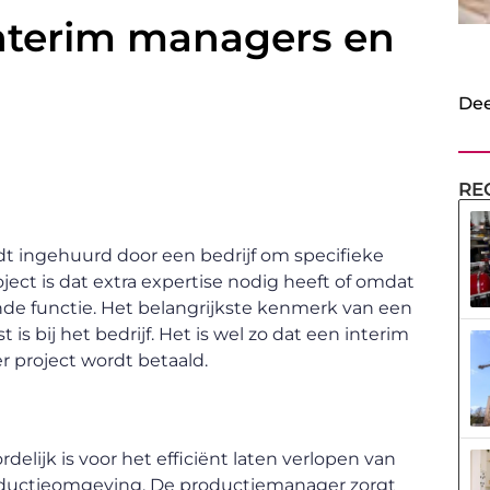
interim managers en
Dee
RE
rdt ingehuurd door een bedrijf om specifieke
oject is dat extra expertise nodig heeft of omdat
ande functie. Het belangrijkste kenmerk van een
t is bij het bedrijf. Het is wel zo dat een interim
 project wordt betaald.
elijk is voor het efficiënt laten verlopen van
roductieomgeving. De productiemanager zorgt