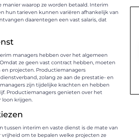
 de manier waarop ze worden betaald. Interim
n hun tarieven kunnen variëren afhankelijk van
ntvangen daarentegen een vast salaris, dat
enst
Interim managers hebben over het algemeen
Omdat ze geen vast contract hebben, moeten
 en projecten. Productiemanagers
ienstverband, zolang ze aan de prestatie- en
managers zijn tijdelijke krachten en hebben
rijf. Productiemanagers genieten over het
 loon krijgen.
 kiezen
 tussen interim en vaste dienst is de mate van
r vrijheid om te bepalen welke projecten ze