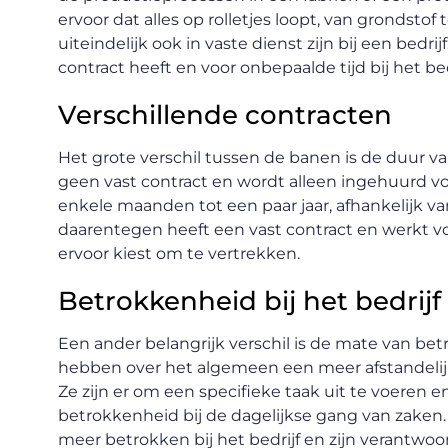
ervoor dat alles op rolletjes loopt, van grondst
uiteindelijk ook in vaste dienst zijn bij een bedri
contract heeft en voor onbepaalde tijd bij het bed
Verschillende contracten
Het grote verschil tussen de banen is de duur v
geen vast contract en wordt alleen ingehuurd vo
enkele maanden tot een paar jaar, afhankelijk v
daarentegen heeft een vast contract en werkt voor o
ervoor kiest om te vertrekken.
Betrokkenheid bij het bedrijf
Een ander belangrijk verschil is de mate van bet
hebben over het algemeen een meer afstandelijke
Ze zijn er om een specifieke taak uit te voere
betrokkenheid bij de dagelijkse gang van zaken
meer betrokken bij het bedrijf en zijn verantwoo