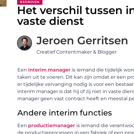
BEDRIJVEN
Het verschil tussen 
vaste dienst
Jeroen Gerritsen
Creatief Contentmaker & Blogger
Een
interim manager
is iemand die tijdelijk wo
taken uit te voeren. Dit kan zijn omdat er een pr
er tijdelijke vervanging nodig is voor een besta
interim manager is dat hij of zij niet in vaste diens
manager geen vast contract heeft en meestal per
Andere interim functies
Een
productiemanager
is iemand die verantwoord
de productieprocessen in een fabriek of een p