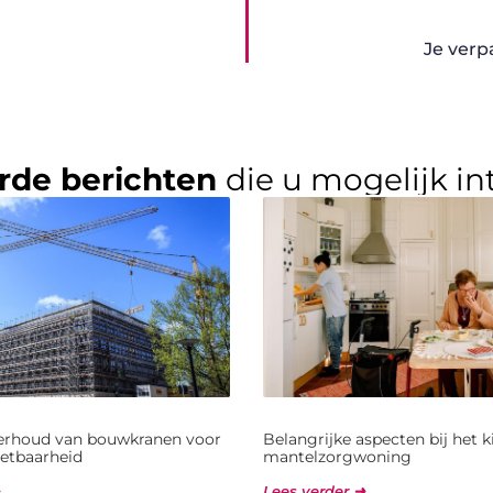
Je verp
rde berichten
die u mogelijk in
derhoud van bouwkranen voor
Belangrijke aspecten bij het 
etbaarheid
mantelzorgwoning
Lees verder ➜