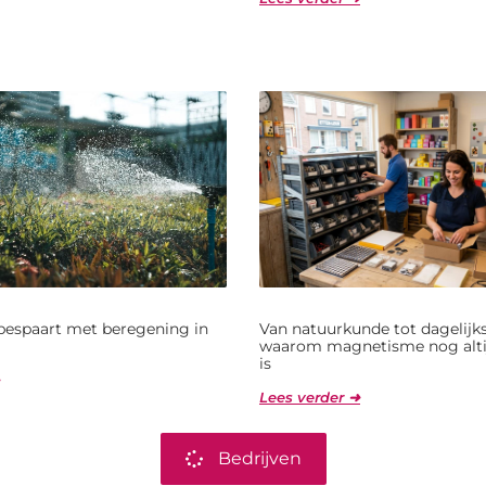
bespaart met beregening in
Van natuurkunde tot dagelijks
waarom magnetisme nog alti
is
Lees verder ➜
Bedrijven