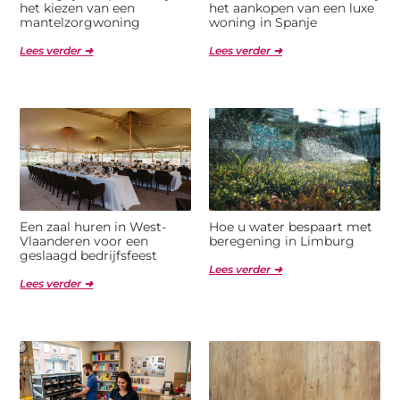
het kiezen van een
het aankopen van een luxe
mantelzorgwoning
woning in Spanje
Lees verder ➜
Lees verder ➜
Een zaal huren in West-
Hoe u water bespaart met
Vlaanderen voor een
beregening in Limburg
geslaagd bedrijfsfeest
Lees verder ➜
Lees verder ➜