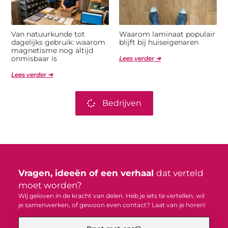
Van natuurkunde tot
Waarom laminaat populair
dagelijks gebruik: waarom
blijft bij huiseigenaren
magnetisme nog altijd
onmisbaar is
Lees verder ➜
Lees verder ➜
Bedrijven
Vragen, ideeën of een verhaal
dat verteld
moet worden?
Wij geloven in de kracht van delen. Heb je iets te vertellen, wil
je samenwerken, of gewoon even contact? Laat van je horen!