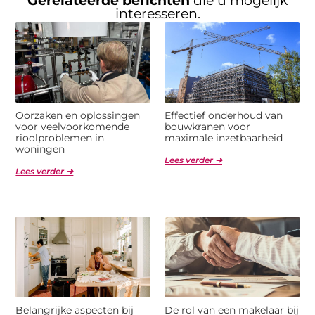
Gerelateerde berichten
die u mogelijk
interesseren.
Oorzaken en oplossingen
Effectief onderhoud van
voor veelvoorkomende
bouwkranen voor
rioolproblemen in
maximale inzetbaarheid
woningen
Lees verder ➜
Lees verder ➜
Belangrijke aspecten bij
De rol van een makelaar bij