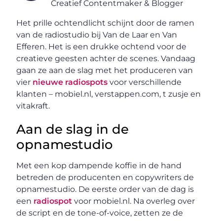
Creatief Contentmaker & Blogger
Het prille ochtendlicht schijnt door de ramen
van de radiostudio bij Van de Laar en Van
Efferen. Het is een drukke ochtend voor de
creatieve geesten achter de scenes. Vandaag
gaan ze aan de slag met het produceren van
vier
nieuwe radiospots
voor verschillende
klanten – mobiel.nl, verstappen.com, t zusje en
vitakraft.
Aan de slag in de
opnamestudio
Met een kop dampende koffie in de hand
betreden de producenten en copywriters de
opnamestudio. De eerste order van de dag is
een
radiospot
voor mobiel.nl. Na overleg over
de script en de tone-of-voice, zetten ze de