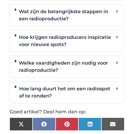
Wat zijn de belangrijkste stappen in
▼
een radioproductie?
Hoe krijgen radioproducers inspiratie
▼
voor nieuwe spots?
Welke vaardigheden zijn nodig voor
▼
radioproductie?
Hoe lang duurt het om een radiospot
▼
af te ronden?
Goed artikel? Deel hem dan op:
X
Facebook
Pinterest
LinkedIn
Email
(Twitter)