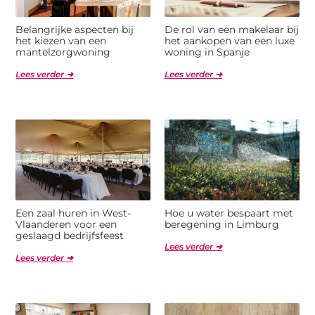
Belangrijke aspecten bij
De rol van een makelaar bij
het kiezen van een
het aankopen van een luxe
mantelzorgwoning
woning in Spanje
Lees verder ➜
Lees verder ➜
Een zaal huren in West-
Hoe u water bespaart met
Vlaanderen voor een
beregening in Limburg
geslaagd bedrijfsfeest
Lees verder ➜
Lees verder ➜