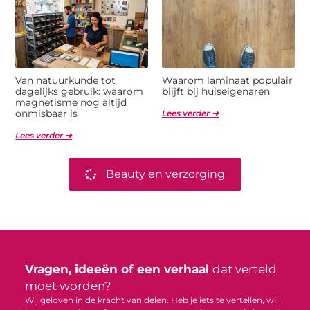
Van natuurkunde tot
Waarom laminaat populair
dagelijks gebruik: waarom
blijft bij huiseigenaren
magnetisme nog altijd
onmisbaar is
Lees verder ➜
Lees verder ➜
Beauty en verzorging
Vragen, ideeën of een verhaal
dat verteld
moet worden?
Wij geloven in de kracht van delen. Heb je iets te vertellen, wil