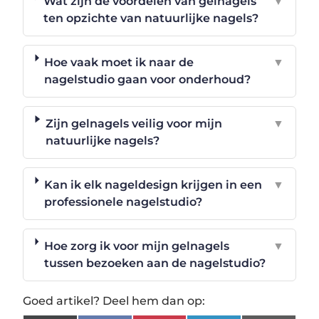
Wat zijn de voordelen van gelnagels
▼
ten opzichte van natuurlijke nagels?
Hoe vaak moet ik naar de
▼
nagelstudio gaan voor onderhoud?
Zijn gelnagels veilig voor mijn
▼
natuurlijke nagels?
Kan ik elk nageldesign krijgen in een
▼
professionele nagelstudio?
Hoe zorg ik voor mijn gelnagels
▼
tussen bezoeken aan de nagelstudio?
Goed artikel? Deel hem dan op: