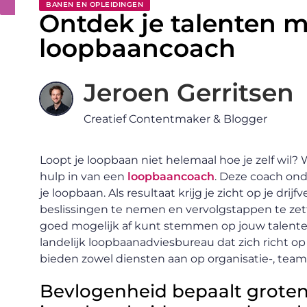
BANEN EN OPLEIDINGEN
Ontdek je talenten 
loopbaancoach
Jeroen Gerritsen
Creatief Contentmaker & Blogger
Loopt je loopbaan niet helemaal hoe je zelf wil? 
hulp in van een
loopbaancoach
. Deze coach ond
je loopbaan. Als resultaat krijg je zicht op je dri
beslissingen te nemen en vervolgstappen te zet
goed mogelijk af kunt stemmen op jouw talenten
landelijk loopbaanadviesbureau dat zich richt 
bieden zowel diensten aan op organisatie-, team-
Bevlogenheid bepaalt grote