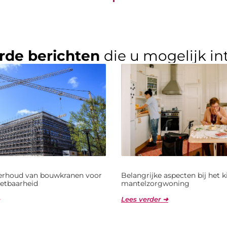
rde berichten
die u mogelijk in
derhoud van bouwkranen voor
Belangrijke aspecten bij het 
etbaarheid
mantelzorgwoning
Lees verder ➜