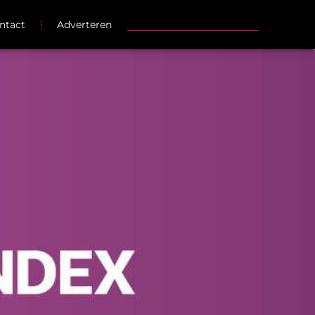
ntact
Adverteren