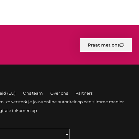
Praat met ons
eid (EU)
Ons team
Over ons
Partners
: zo versterk je jouw online autoriteit op een slimme manier
igitale inkomen op