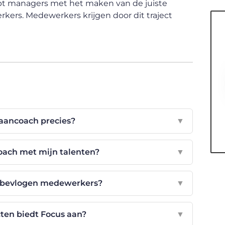
lpt managers met het maken van de juiste
rkers. Medewerkers krijgen door dit traject
aancoach precies?
▼
oach met mijn talenten?
▼
n bevlogen medewerkers?
▼
ten biedt Focus aan?
▼