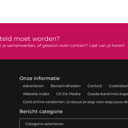
rteld moet worden?
 wil je samenwerken, of gewoon even contact? Laat van je horen!
Onze informatie
Adverteren
Beroemdheden
Contact
Cookiebel
Website index
Uit De Media
Goede backlinks kopen
Geld online verdienen: zo bouw je stap voor stap jouw d
Bericht categorie