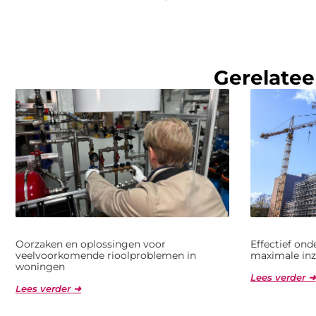
Gerelatee
Oorzaken en oplossingen voor
Effectief on
veelvoorkomende rioolproblemen in
maximale inz
woningen
Lees verder ➜
Lees verder ➜