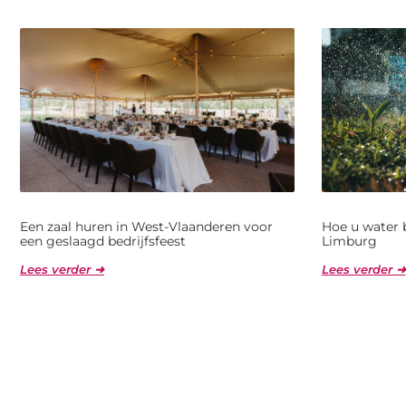
Een zaal huren in West-Vlaanderen voor
Hoe u water 
een geslaagd bedrijfsfeest
Limburg
Lees verder ➜
Lees verder ➜