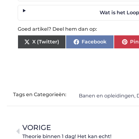
Wat is het Loo
Goed artikel? Deel hem dan op:
X (Twitter)
Facebook
Pin
Tags en Categorieën:
Banen en opleidingen
,
VORIGE
Theorie binnen 1 dag! Het kan echt!