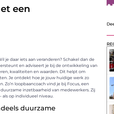
met een
Dee
RE
Wil je daar iets aan veranderen? Schakel dan de
ersteunt en adviseert je bij de ontwikkeling van
jfveren, kwaliteiten en waarden. Dit helpt om
ten. Je ontdekt hoe je jouw huidige werk zo
. Zo’n loopbaancoach vind je bij Focus, een
op duurzame inzetbaarheid van medewerkers. Zij
 als op individueel niveau.
ndeels duurzame