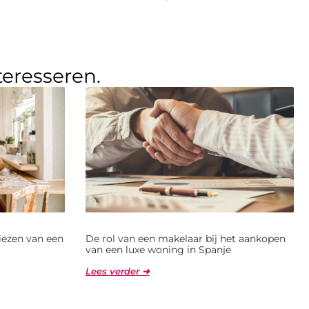
teresseren.
kiezen van een
De rol van een makelaar bij het aankopen
van een luxe woning in Spanje
Lees verder ➜