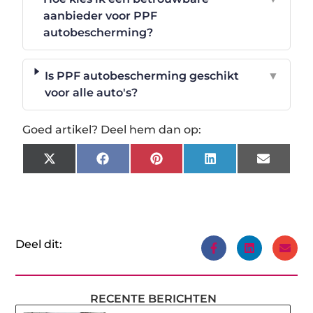
aanbieder voor PPF
autobescherming?
Is PPF autobescherming geschikt
▼
voor alle auto's?
Goed artikel? Deel hem dan op:
X
Facebook
Pinterest
LinkedIn
Email
(Twitter)
Deel dit:
RECENTE BERICHTEN