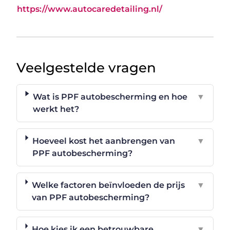
https://www.autocaredetailing.nl/
Veelgestelde vragen
Wat is PPF autobescherming en hoe
▼
werkt het?
Hoeveel kost het aanbrengen van
▼
PPF autobescherming?
Welke factoren beïnvloeden de prijs
▼
van PPF autobescherming?
Hoe kies ik een betrouwbare
▼