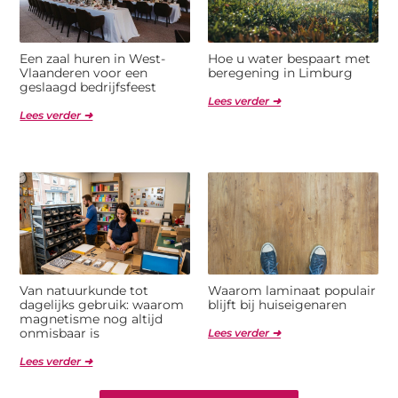
Een zaal huren in West-
Hoe u water bespaart met
Vlaanderen voor een
beregening in Limburg
geslaagd bedrijfsfeest
Lees verder ➜
Lees verder ➜
Van natuurkunde tot
Waarom laminaat populair
dagelijks gebruik: waarom
blijft bij huiseigenaren
magnetisme nog altijd
onmisbaar is
Lees verder ➜
Lees verder ➜