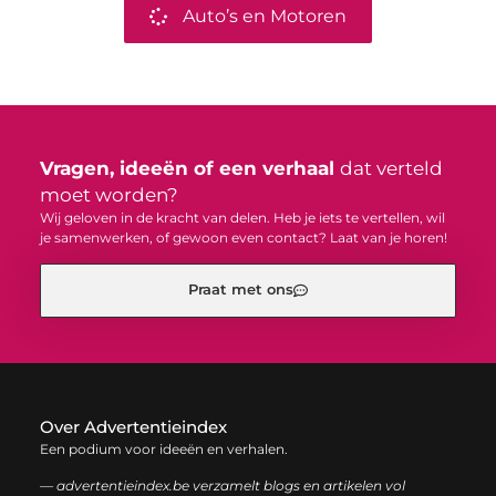
Auto’s en Motoren
Vragen, ideeën of een verhaal
dat verteld
moet worden?
Wij geloven in de kracht van delen. Heb je iets te vertellen, wil
je samenwerken, of gewoon even contact? Laat van je horen!
Praat met ons
Over Advertentieindex
Een podium voor ideeën en verhalen.
— advertentieindex.be verzamelt blogs en artikelen vol