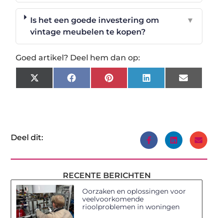
Is het een goede investering om
▼
vintage meubelen te kopen?
Goed artikel? Deel hem dan op:
X
Facebook
Pinterest
LinkedIn
Email
(Twitter)
Deel dit:
RECENTE BERICHTEN
Oorzaken en oplossingen voor
veelvoorkomende
rioolproblemen in woningen