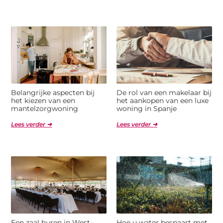
Belangrijke aspecten bij
De rol van een makelaar bij
het kiezen van een
het aankopen van een luxe
mantelzorgwoning
woning in Spanje
Lees verder ➜
Lees verder ➜
Een zaal huren in West-
Hoe u water bespaart met