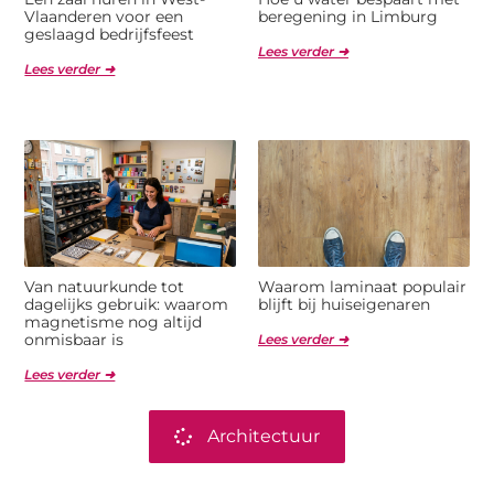
Vlaanderen voor een
beregening in Limburg
geslaagd bedrijfsfeest
Lees verder ➜
Lees verder ➜
Van natuurkunde tot
Waarom laminaat populair
dagelijks gebruik: waarom
blijft bij huiseigenaren
magnetisme nog altijd
onmisbaar is
Lees verder ➜
Lees verder ➜
Architectuur