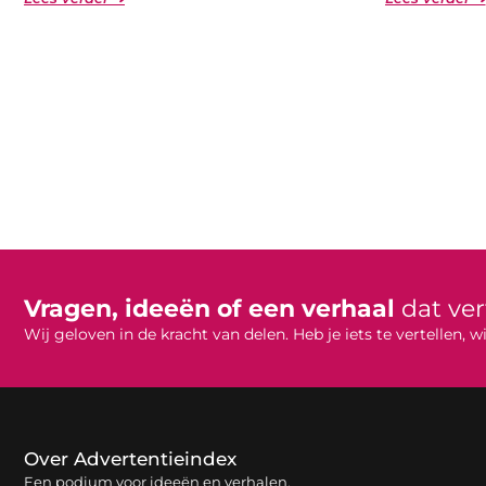
Vragen, ideeën of een verhaal
dat ve
Wij geloven in de kracht van delen. Heb je iets te vertellen,
Over Advertentieindex
Een podium voor ideeën en verhalen.