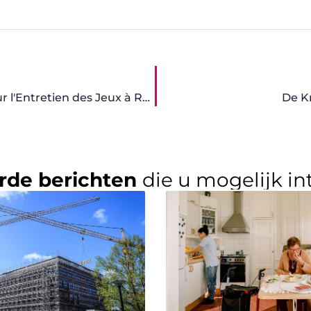
La Sécurité Avant Tout : Lignes Directrices Pour l'Entretien des Jeux à Ressort
De K
rde berichten
die u mogelijk in