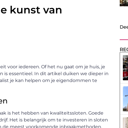
de kunst van
Dee
RE
eit voor iedereen. Of het nu gaat om je huis, je
n is essentieel. In dit artikel duiken we dieper in
ialist je kan helpen om je eigendommen te
ten
aak is het hebben van kwaliteitssloten. Goede
rijf. Het is belangrijk om te investeren in sloten
tegen de meest voorkomende inbraakmethoden,