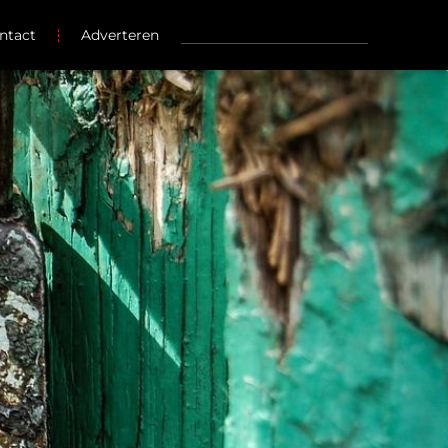
ntact
Adverteren