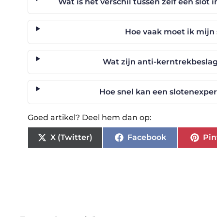
Wat is het verschil tussen zelf een slot 
Hoe vaak moet ik mijn
Wat zijn anti-kerntrekbesla
Hoe snel kan een slotenexper
Goed artikel? Deel hem dan op:
X (Twitter)
Facebook
Pin