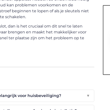
houd kan problemen voorkomen en de
stroef beginnen te lopen of als je sleutels niet
 te schakelen.
t, dan is het cruciaal om dit snel te laten
gevaar brengen en maakt het makkelijker voor
snel ter plaatse zijn om het probleem op te
langrijk voor huisbeveiliging?
▼