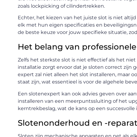
zoals lockpicking of cilindertrekken.
Echter, het kiezen van het juiste slot is niet altij
elk met hun eigen specificaties en beveiligings
de beste keuze voor jouw specifieke situatie, zo
Het belang van professionele 
Zelfs het sterkste slot is niet effectief als het ni
installatie zorgt ervoor dat je sloten correct zi
expert zal niet alleen het slot installeren, maar 
staat zijn, wat essentieel is voor de algehele beve
Een slotenexpert kan ook advies geven over aan
installeren van een meerpuntssluiting of het upg
kerntrekbeslag, wat de kans op een succesvolle i
Slotenonderhoud en -reparat
Sloten zijn mechanische apparaten en net als e