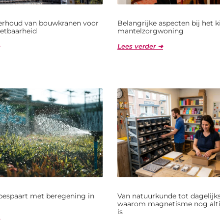
derhoud van bouwkranen voor
Belangrijke aspecten bij het 
etbaarheid
mantelzorgwoning
Lees verder ➜
bespaart met beregening in
Van natuurkunde tot dagelijks
waarom magnetisme nog alti
is