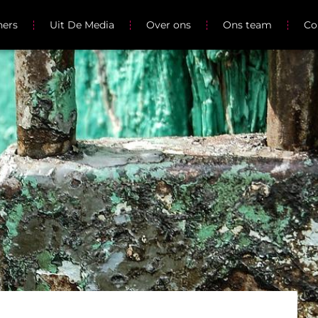
ners
Uit De Media
Over ons
Ons team
Co