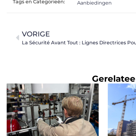
Tags en Categorieën:
Aanbiedingen
VORIGE
Gerelatee