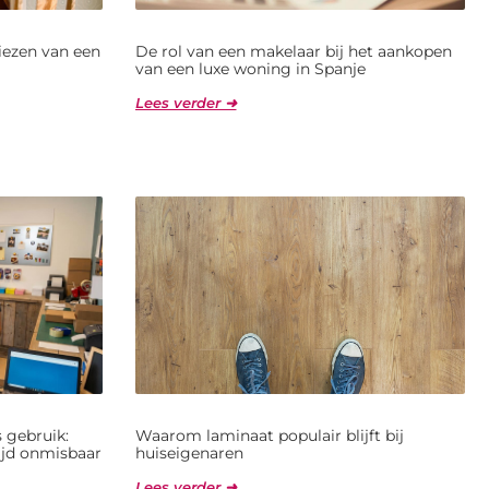
kiezen van een
De rol van een makelaar bij het aankopen
van een luxe woning in Spanje
Lees verder ➜
 gebruik:
Waarom laminaat populair blijft bij
jd onmisbaar
huiseigenaren
Lees verder ➜