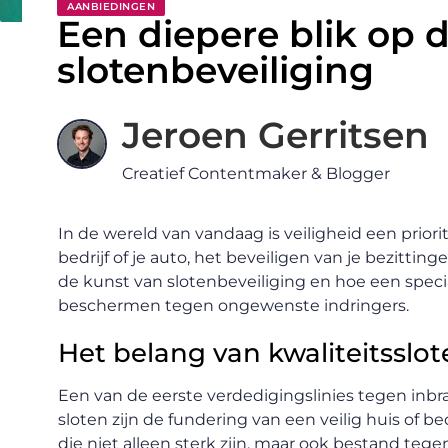
AANBIEDINGEN
Een diepere blik op 
slotenbeveiliging
Jeroen Gerritsen
Creatief Contentmaker & Blogger
In de wereld van vandaag is veiligheid een priorit
bedrijf of je auto, het beveiligen van je bezittinge
de kunst van slotenbeveiliging en hoe een spec
beschermen tegen ongewenste indringers.
Het belang van kwaliteitsslo
Een van de eerste verdedigingslinies tegen inbr
sloten zijn de fundering van een veilig huis of bed
die niet alleen sterk zijn, maar ook bestand 