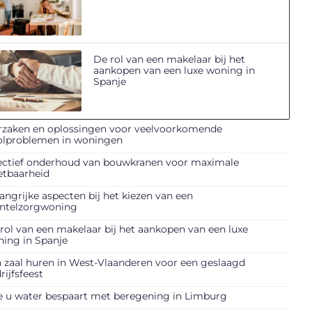
De rol van een makelaar bij het
aankopen van een luxe woning in
Spanje
zaken en oplossingen voor veelvoorkomende
olproblemen in woningen
ectief onderhoud van bouwkranen voor maximale
etbaarheid
angrijke aspecten bij het kiezen van een
ntelzorgwoning
rol van een makelaar bij het aankopen van een luxe
ing in Spanje
 zaal huren in West-Vlaanderen voor een geslaagd
rijfsfeest
 u water bespaart met beregening in Limburg