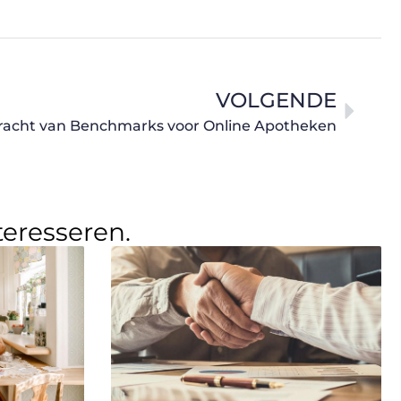
VOLGENDE
racht van Benchmarks voor Online Apotheken
teresseren.