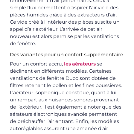
renouvellement d’air performants. Ceux à
simple flux permettent d’aspirer l’air vicié des
pièces humides grâce à des extracteurs d’air.
Ce vide créé à l’intérieur des pièces suscite un
appel d’air extérieur. L’arrivée de cet air
nouveau est alors permise par les ventilations
de fenêtre.
Des variantes pour un confort supplémentaire
Pour un confort accru,
les aérateurs
se
déclinent en différents modèles. Certaines
ventilations de fenêtre Duco sont dotées de
filtres retenant le pollen et les fines poussières.
L’aérateur isophonique constitue, quant à lui,
un rempart aux nuisances sonores provenant
de l’extérieur. Il est également à noter que des
aérateurs électroniques avancés permettent
de préchauffer l’air entrant. Enfin, les modèles
autoréglables assurent une amenée d’air