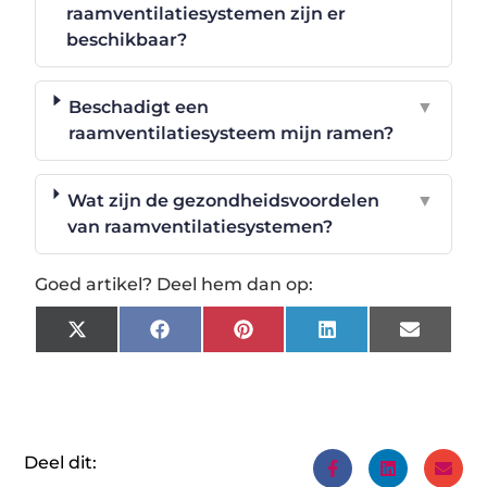
raamventilatiesystemen zijn er
beschikbaar?
Beschadigt een
▼
raamventilatiesysteem mijn ramen?
Wat zijn de gezondheidsvoordelen
▼
van raamventilatiesystemen?
Goed artikel? Deel hem dan op:
X
Facebook
Pinterest
LinkedIn
Email
(Twitter)
Deel dit: