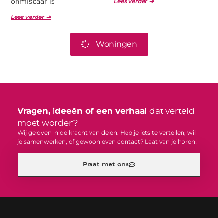
onmisbaar is
Lees verder ➜
Lees verder ➜
Woningen
Vragen, ideeën of een verhaal
dat verteld
moet worden?
Wij geloven in de kracht van delen. Heb je iets te vertellen, wil
je samenwerken, of gewoon even contact? Laat van je horen!
Praat met ons