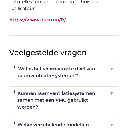
naturelle à un débit constant, choisi par
l’utilisateur.
https://www.duco.eu/fr/
Veelgestelde vragen
Wat is het voornaamste doel van
▼
raamventilatiesystemen?
Kunnen raamventilatiesystemen
▼
samen met een VMC gebruikt
worden?
Welke verschillende modellen
▼