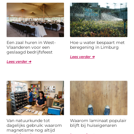
Een zaal huren in West-
Hoe u water bespaart met
Vlaanderen voor een
beregening in Limburg
geslaagd bedrijfsfeest
Lees verder ➜
Lees verder ➜
Van natuurkunde tot
Waarom laminaat populair
dagelijks gebruik: waarom
blijft bij huiseigenaren
magnetisme nog altijd