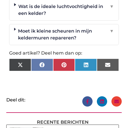
Wat is de ideale luchtvochtigheid in
▼
een kelder?
Moet ik kleine scheuren in mijn
▼
keldermuren repareren?
Goed artikel? Deel hem dan op:
X
Facebook
Pinterest
LinkedIn
Email
(Twitter)
Deel dit:
RECENTE BERICHTEN