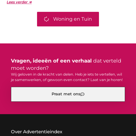
Lees verder ➜
Woning en Tuin
Vragen, ideeën of een verhaal
dat verteld
moet worden?
Wij geloven in de kracht van delen. Heb je iets te vertellen, wil
je samenwerken, of gewoon even contact? Laat van je horen!
Praat met ons
Over Advertentieindex