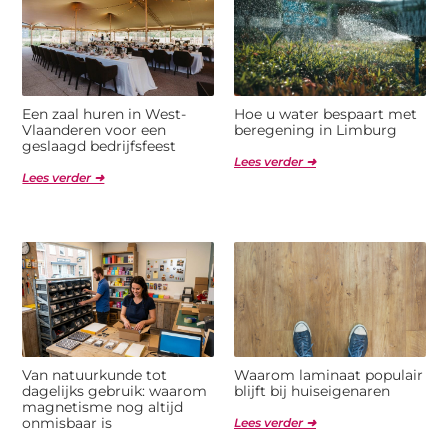
Een zaal huren in West-
Hoe u water bespaart met
Vlaanderen voor een
beregening in Limburg
geslaagd bedrijfsfeest
Lees verder ➜
Lees verder ➜
Van natuurkunde tot
Waarom laminaat populair
dagelijks gebruik: waarom
blijft bij huiseigenaren
magnetisme nog altijd
onmisbaar is
Lees verder ➜